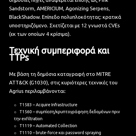
Sandstorm, AMERICIUM, Agonizing Serpens,
BlackShadow. Επίπεδο πολυπλοκότητας: κρατικά
υποστηριζόμενο. Σχετίζεται με 12 γνωστά CVEs
(εκ των οποίων 4 κρίσιμα).
Τεχνική συμπεριφορά και
TTPs
Με βάση τη δημόσια καταγραφή στο MITRE
ATT&CK (G1030), στις κυριότερες τεχνικές του
Agrius περιλαμβάνονται:
T1583 – Acquire Infrastructure
T1560 – συμπίεση/κρυπτογράφηση δεδομένων πριν
την exfiltration
T1119 – Automated Collection
T1110 – brute-force και password spraying