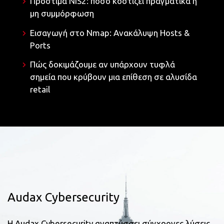
Πρόστιμα NIS2: πόσο κοστίζει πραγματικά η
μη συμμόρφωση
Εισαγωγή στο Nmap: Ανακάλυψη Hosts &
Ports
Πώς δοκιμάζουμε αν υπάρχουν τυφλά
σημεία που κρύβουν μια επίθεση σε αλυσίδα
retail
Audax Cybersecurity
Η Audax Cybersecurity αναπτύσσει σύγχρονες λύσεις