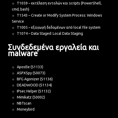
T1059 – εκτέλεση εντολών και scripts (PowerShell,
cmd, bash)
T1543 – Create or Modify System Process: Windows
Service
T1005 – εξαγωγή δεδομένων από local file system
T1074 – Data Staged: Local Data Staging
Συνδεδεμένα εργαλεία και
malware
Apostle (S1133)
ASPXSpy (S0073)
BFG Agonizer (S1136)
DEADWOOD (S1134)
IPsec Helper (S1132)
Mimikatz (S0002)
NBTscan
Moneybird