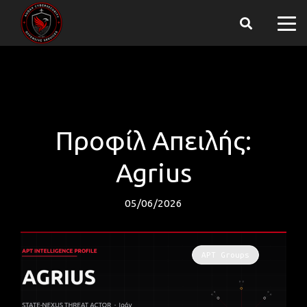
Προφίλ Απειλής:
Agrius
05/06/2026
APT Groups