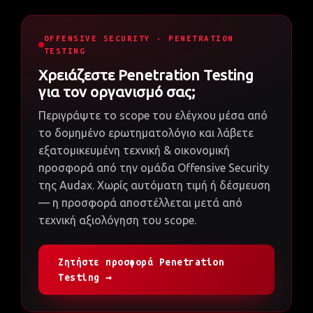
OFFENSIVE SECURITY · PENETRATION
TESTING
Χρειάζεστε Penetration Testing
για τον οργανισμό σας;
Περιγράψτε το scope του ελέγχου μέσα από
το δομημένο ερωτηματολόγιο και λάβετε
εξατομικευμένη τεχνική & οικονομική
προσφορά από την ομάδα Offensive Security
της Audax. Χωρίς αυτόματη τιμή ή δέσμευση
— η προσφορά αποστέλλεται μετά από
τεχνική αξιολόγηση του scope.
Ζητήστε προσφορά Penetration
Testing →