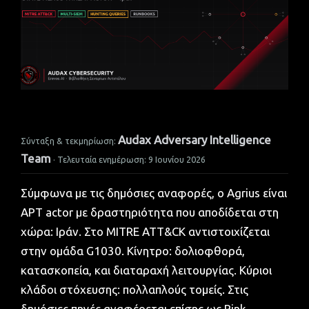
Audax Adversary Intelligence
Σύνταξη & τεκμηρίωση:
Team
· Τελευταία ενημέρωση:
9 Ιουνίου 2026
Σύμφωνα με τις δημόσιες αναφορές, ο Agrius είναι
APT actor με δραστηριότητα που αποδίδεται στη
χώρα: Ιράν. Στο MITRE ATT&CK αντιστοιχίζεται
στην ομάδα G1030. Κίνητρο: δολιοφθορά,
κατασκοπεία, και διαταραχή λειτουργίας. Κύριοι
κλάδοι στόχευσης: πολλαπλούς τομείς. Στις
δημόσιες πηγές αναφέρεται επίσης ως Pink