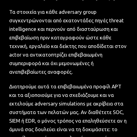
Τα στοιχεία για κάθε adversary group
συγκεντρώνονται από εκατοντάδες πηγές threat
intelligence και περνούν από διασταύρωση και
επιβεβαίωση πριν καταγραφούν ώστε κάθε
τεχνική, εργαλείο και δείκτης που αποδίδεται στον
actor να αντικατοπτρίζει επιβεβαιωμένη
συμπεριφορά και όχι μεμονωμένες ή
ανεπιβεβαίωτες αναφορές.
Διατηρούμε αυτά τα επιβεβαιωμένα προφίλ APT
και τα αξιοποιούμε για να σχεδιάζουμε και να
εκτελούμε adversary simulations με ακρίβεια στα
συστήματα των πελατών μας. Αν διαθέτετε SOC,
SIEM ή EDR, ο μόνος τρόπος να επαληθεύσετε αν η
άμυνά σας δουλεύει είναι να τη δοκιμάσετε: το