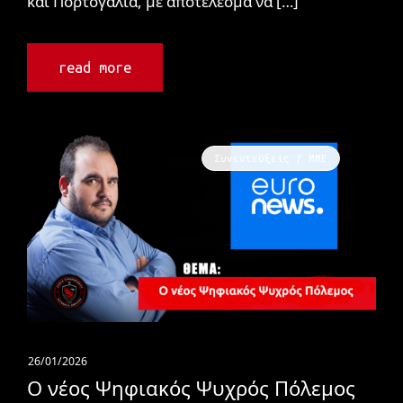
και Πορτογαλία, με αποτέλεσμα να […]
read more
Συνεντεύξεις / ΜΜΕ
26/01/2026
Ο νέος Ψηφιακός Ψυχρός Πόλεμος