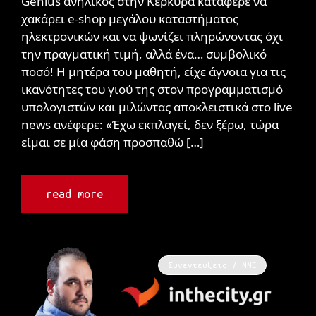
Genius ανήλικος στην Κέρκυρα κατάφερε να
χακάρει e-shop μεγάλου καταστήματος
ηλεκτρονικών και να ψωνίζει πληρώνοντας όχι
την πραγματική τιμή, αλλά ένα… συμβολικό
ποσό! Η μητέρα του μαθητή, είχε άγνοια για τις
ικανότητες του γιού της στον προγραμματισμό
υπολογιστών και μιλώντας αποκλειστικά στο live
news ανέφερε: «Έχω εκπλαγεί, δεν ξέρω, τώρα
είμαι σε μία φάση προσπαθώ […]
read more
Συνεντεύξεις / ΜΜΕ