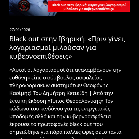
27/01/2026
Black out στην Ιβηρική: «Πριν γίνει,
λογαριασμοί μιλούσαν για
κυβερνοεπιθέσεις»
«Αυτοί οι λογαριασμοί ότι αναλαμβάνουν την
ευθύνη» είπε ο σύμβουλος ασφαλείας
πληροφοριακών συστημάτων Θεοφάνης
Κασίμης! Του Δημήτρη Κετικίδη | Από την
έντυπη έκδοση «Τύπος Θεσσαλονίκης» Τον
κώδωνα του κινδύνου για τις ενεργειακές
υποδομές αλλά και την κυβερνοασφάλεια
έκρουσε το πρωτοφανές black out που
σημειώθηκε για πάρα πολλές ώρες σε Ισπανία