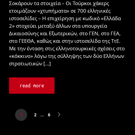
Σοκάρουν τα στοιχεία – Οι Τούρκοι χάκερς
ετοιμάζουν «χτυπήματα» σε 700 ελληνικές
ιστοσελίδες – Η επιχείρηση με κωδικό «Ελλάδα
2» στοχεύει μεταξύ άλλων στα υπουργεία
Δικαιοσύνης και Εξωτερικών, στο ΓΕΝ, στο ΓΕΑ,
στο ΓΕΕΘΑ, καθώς και στην ιστοσελίδα της ΤτΕ.
Με την ένταση στις ελληνοτουρκικές σχέσεις στο
«κόκκινο» λόγω της σύλληψης των δύο Ελλήνων
στρατιωτικών […]
read more
…
1
2
6