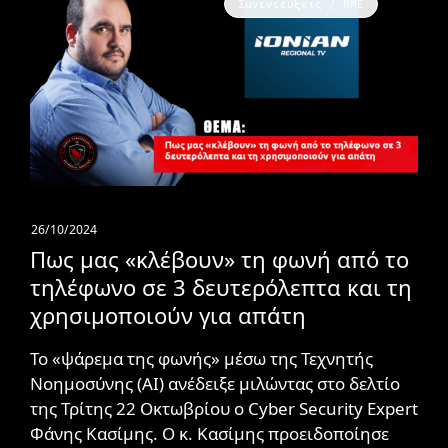
Συνεντεύξεις / ΜΜΕ
26/10/2024
Πως μας «κλέβουν» τη φωνή από το
τηλέφωνο σε 3 δευτερόλεπτα και τη
χρησιμοποιούν για απάτη
Το «ψάρεμα της φωνής» μέσω της Τεχνητής
Νοημοσύνης (AI) ανέδειξε μιλώντας στο δελτίο
της Τρίτης 22 Οκτωβρίου ο Cyber Security Expert
Φάνης Κασίμης. Ο κ. Κασίμης προειδοποίησε