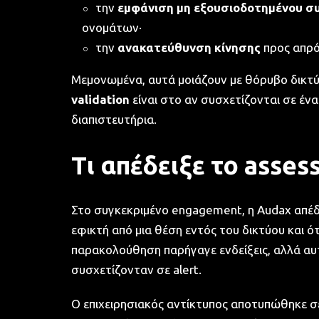
την
εμφάνιση μη εξουσιοδοτημένου 
ονομάτων·
την
ανακατεύθυνση κίνησης
προς απρό
Μεμονωμένα, αυτά μοιάζουν με θόρυβο δικτύο
validation
είναι στο αν συσχετίζονται σε έν
διαπιστευτήρια.
Τι απέδειξε το asse
Στο συγκεκριμένο engagement, η Audax απέδ
εφικτή από μια θέση εντός του δικτύου και ό
παρακολούθηση παρήγαγε ενδείξεις, αλλά αυ
συσχετίζονταν σε alert.
Ο επιχειρησιακός αντίκτυπος αποτυπώθηκε σε