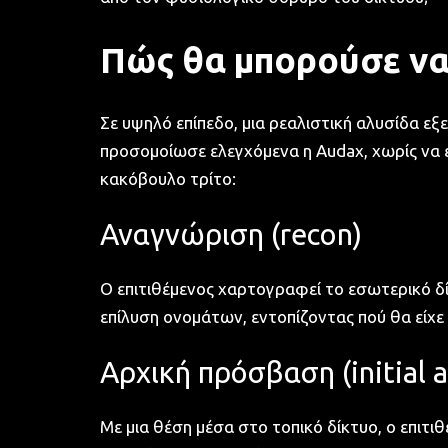
Πώς θα μπορούσε να 
Σε υψηλό επίπεδο, μια ρεαλιστική αλυσίδα εξ
προσομοίωσε ελεγχόμενα η Audax, χωρίς να ε
κακόβουλο τρίτο:
Αναγνώριση (recon)
Ο επιτιθέμενος χαρτογραφεί το εσωτερικό δίκ
επίλυση ονομάτων, εντοπίζοντας πού θα είχε
Αρχική πρόσβαση (initial a
Με μια θέση μέσα στο τοπικό δίκτυο, ο επιτι