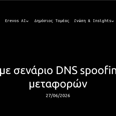
Erevos AI
Δημόσιος Τομέας
Γνώση & Insights
με σενάριο DNS spoofin
μεταφορών
27/06/2026