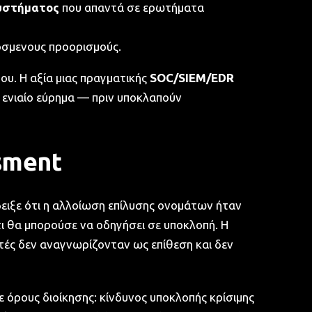
συστήματος
που απαντά σε ερωτήματα
σμενους προορισμούς.
υ. Η αξία μιας πραγματικής
SOC/SIEM/EDR
α ενιαίο εύρημα — πριν υποκλαπούν
ssment
ειξε ότι η αλλοίωση επίλυσης ονομάτων ήταν
τι θα μπορούσε να οδηγήσει σε υποκλοπή. Η
τές δεν αναγνωρίζονταν ως επίθεση και δεν
 όρους διοίκησης: κίνδυνος υποκλοπής κρίσιμης