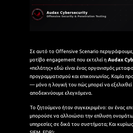
Σε αυτό το Offensive Scenario περιγράφουμε
μοτίβο engagement που εκτελεί η
Audax Cyb
«πελάτης» εδώ είναι ένας οργανισμός μεταφο
προγραμματισμού και επικοινωνίας. Καμία πρ
— μόνο η λογική του πώς μπορεί να εξελιχθεί
αποδεικνύουμε ελεγχόμενα.
Το ζητούμενο ήταν συγκεκριμένο: αν ένας επ
μπορούσε να αλλοιώσει την επίλυση ονομάτω
υπηρεσίες σε δικά του συστήματα; Και κυρίω
SIEM, EDR);