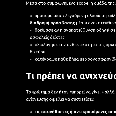
Μέσα στο συμφωνημένο scope, η ομάδα της 
προσομοίωσε ελεγχόμενη αλλοίωση επίλυ
διαδρομή πρόσβασης
μέσω ανακατεύθυνσ
δοκίμασε αν η ανακατεύθυνση οδηγεί σε 
ασφαλείς δείκτες·
αξιολόγησε την ανθεκτικότητα της αρχι
δικτύου·
κατέγραψε κάθε βήμα με χρονοσφραγίδα, 
Τι πρέπει να ανιχνεύ
Το ερώτημα δεν ήταν «μπορεί να γίνει;» αλλά 
ανίχνευσης οφείλει να συσχετίσει:
τις
ασυνήθιστες ή αντικρουόμενες απ