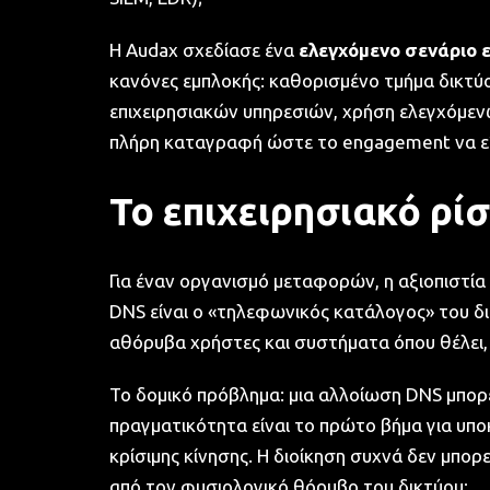
Η Audax σχεδίασε ένα
ελεγχόμενο σενάριο 
κανόνες εμπλοκής: καθορισμένο τμήμα δικτύ
επιχειρησιακών υπηρεσιών, χρήση ελεγχόμε
πλήρη καταγραφή ώστε το engagement να είν
Το επιχειρησιακό ρί
Για έναν οργανισμό μεταφορών, η αξιοπιστία 
DNS είναι ο «τηλεφωνικός κατάλογος» του δικ
αθόρυβα χρήστες και συστήματα όπου θέλει, 
Το δομικό πρόβλημα: μια αλλοίωση DNS μπορε
πραγματικότητα είναι το πρώτο βήμα για υπ
κρίσιμης κίνησης. Η διοίκηση συχνά δεν μπορ
από τον φυσιολογικό θόρυβο του δικτύου;