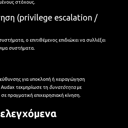
μένους στόχους.
ση (privilege escalation /
στήματα, ο επιτιθέμενος επιδιώκει να συλλέξει
ίσιμα συστήματα.
ατεύθυνσης για υποκλοπή ή χειραγώγηση
η Audax τεκμηρίωσε τη
δυνατότητα
με
σε πραγματική επιχειρησιακή κίνηση.
 ελεγχόμενα