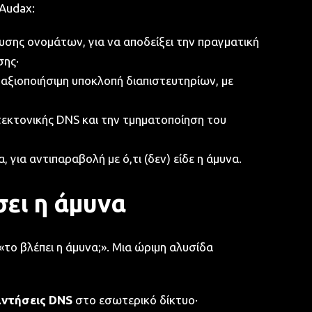
Audax:
σης ονομάτων, για να αποδείξει την πραγματική
ης·
αξιοποιήσιμη υποκλοπή διαπιστευτηρίων, με
τεκτονικής DNS και την τμηματοποίηση του
για αντιπαραβολή με ό,τι (δεν) είδε η άμυνα.
σει η άμυνα
«το βλέπει η άμυνα;». Μια ώριμη αλυσίδα
αντήσεις DNS
στο εσωτερικό δίκτυο·