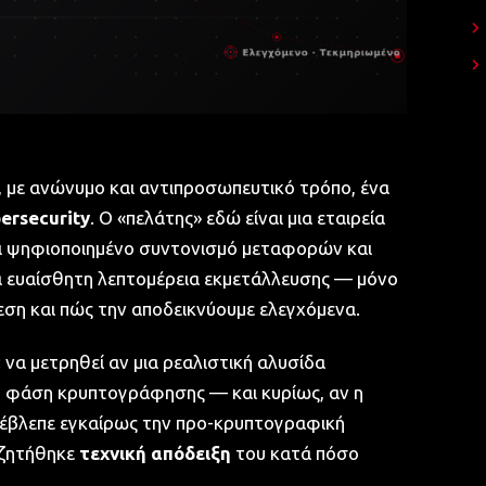
, με ανώνυμο και αντιπροσωπευτικό τρόπο, ένα
ersecurity
. Ο «πελάτης» εδώ είναι μια εταιρεία
και ψηφιοποιημένο συντονισμό μεταφορών και
α ευαίσθητη λεπτομέρεια εκμετάλλευσης — μόνο
θεση και πώς την αποδεικνύουμε ελεγχόμενα.
 να μετρηθεί αν μια ρεαλιστική αλυσίδα
η φάση κρυπτογράφησης — και κυρίως, αν η
α έβλεπε εγκαίρως την προ-κρυπτογραφική
 ζητήθηκε
τεχνική απόδειξη
του κατά πόσο