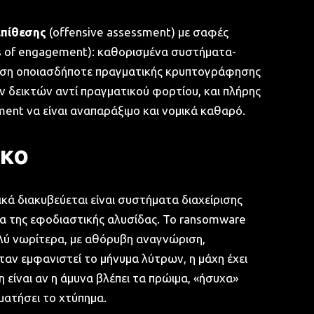
επίθεσης
(offensive assessment) με σαφές
es of engagement): καθορισμένα συστήματα-
υση οποιασδήποτε πραγματικής κρυπτογράφησης
δεικτών αντί πραγματικού φορτίου, και πλήρης
nt να είναι αναπαράξιμο και νομικά καθαρό.
σκο
κά διακυβεύεται είναι συστήματα διαχείρισης
α της εφοδιαστικής αλυσίδας. Το ransomware
ολύ νωρίτερα, με αθόρυβη αναγνώριση,
αν εμφανιστεί το μήνυμα λύτρων, η μάχη έχει
η είναι αν η άμυνα βλέπει τα πρώιμα, «ήσυχα»
ατήσει το χτύπημα.