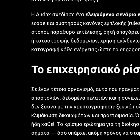
Η Audax σχεδίασε ένα
ελεγχόμενο σενάριο 
scope και αυστηρούς κανόνες εμπλοκής (rul
στόχοι, παράθυρο εκτέλεσης, ρητή απαγόρε
ή καταστροφής δεδομένων, χρήση ακίνδυνων 
καταγραφή κάθε ενέργειας ώστε το engageme
Το επιχειρησιακό ρί
Σε έναν τέτοιο οργανισμό, αυτό που πραγματι
αποστολών, δεδομένα πελατών και η συνέχει
δεν ξεκινά με την κρυπτογράφηση· ξεκινά π
κλιμάκωση δικαιωμάτων και προετοιμασία. Ότ
ήδη χαθεί. Το κρίσιμο ερώτημα για τη διοίκησ
σήματα — όσο υπάρχει ακόμη χρόνος να σταμ