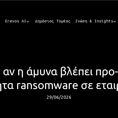
Erevos AI
Δημόσιος Τομέας
Γνώση & Insights
 αν η άμυνα βλέπει προ
τα ransomware σε εταιρε
29/06/2026