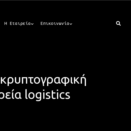
Η Εταιρεία
Επικοινωνία
-κρυπτογραφική
ία logistics