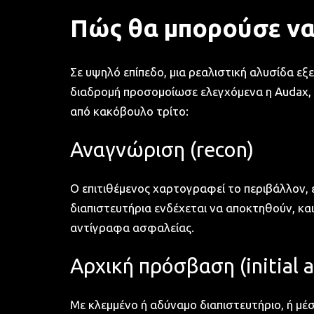
Πώς θα μπορούσε να 
Σε υψηλό επίπεδο, μια ρεαλιστική αλυσίδα εξ
διαδρομή προσομοίωσε ελεγχόμενα η Audax, χ
από κακόβουλο τρίτο:
Αναγνώριση (recon)
Ο επιτιθέμενος χαρτογραφεί το περιβάλλον, ε
διαπιστευτήρια ενδέχεται να αποκτηθούν, κα
αντίγραφα ασφαλείας.
Αρχική πρόσβαση (initial a
Με κλεμμένο ή αδύναμο διαπιστευτήριο, ή μέ