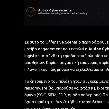
Σε αυτό το Offensive Scenario περιγράφουμε
μοτίβο engagement που εκτελεί η
Audax Cyb
logistics με σύνθετη εφοδιαστική αλυσίδα 
αποθηκών. Καμία πραγματική επωνυμία, καμί
η λογική του πώς μπορεί να εξελιχθεί μια επί
Το ζητούμενο του πελάτη ήταν συγκεκριμένο:
ransomware θα μπορούσε να φτάσει μέχρι τ
άμυνα (SOC, SIEM, EDR, ομάδα απόκρισης) θ
δραστηριότητα. Δεν ζητήθηκε «εργαλείο» —
αντέχει η άμυνα στην πράξη.