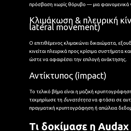
πρόσβαση χωρίς θόρυβο — μια φαινομενικά ν
Κλιμάκωση & πλευρική κίνη
lateral movement)
Ο επιτιθέμενος κλιμακώνει δικαιώματα, εξου
κινείται πλευρικά προς κρίσιμα συστήματα κ
ώστε να αφαιρέσει την επιλογή ανάκτησης.
Αντίκτυπος (impact)
Το τελικό βήμα είναι η μαζική κρυπτογράφησ
τεκμηρίωσε τη
δυνατότητα
να φτάσει σε αυτ
πραγματική κρυπτογράφηση ή απώλεια δεδο
Τι δοκίμασε η Audax