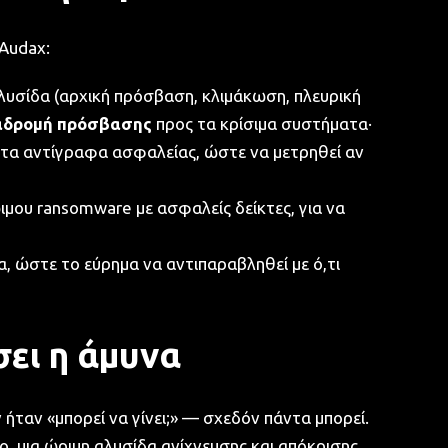
Audax:
υσίδα (αρχική πρόσβαση, κλιμάκωση, πλευρική
αδρομή πρόσβασης
προς τα κρίσιμα συστήματα·
 τα αντίγραφα ασφαλείας, ώστε να μετρηθεί αν
ου ransomware με ασφαλείς δείκτες, για να
 ώστε το εύρημα να αντιπαραβληθεί με ό,τι
σει η άμυνα
ταν «μπορεί να γίνει;» — σχεδόν πάντα μπορεί.
ιο, μια ώριμη αλυσίδα ανίχνευσης και απόκρισης