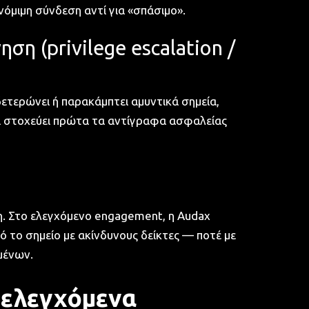
όμιμη σύνδεση αντί για «σπάσιμο».
ση (privilege escalation /
δετερώνει ή παρακάμπτει αμυντικά σημεία,
αι στοχεύει πρώτα τα αντίγραφα ασφαλείας
η. Στο ελεγχόμενο engagement, η Audax
ό το σημείο με ακίνδυνους δείκτες — ποτέ με
μένων.
 ελεγχόμενα