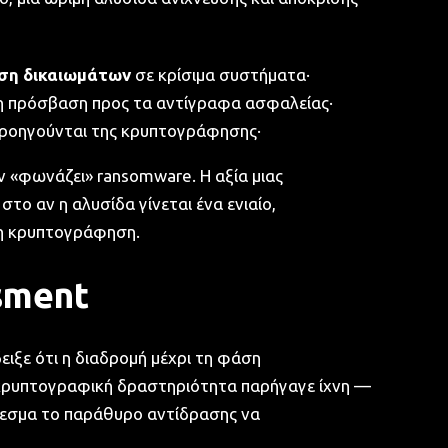
ωση δικαιωμάτων
σε κρίσιμα συστήματα·
η πρόσβαση προς τα αντίγραφα ασφαλείας·
ροηγούνται της κρυπτογράφησης·
 «φωνάζει» ransomware. Η αξία μιας
 στο αν η αλυσίδα γίνεται ένα ενιαίο,
 η κρυπτογράφηση.
ssment
ιξε ότι η διαδρομή μέχρι τη φάση
-κρυπτογραφική δραστηριότητα παρήγαγε ίχνη —
λεσμα το παράθυρο αντίδρασης να