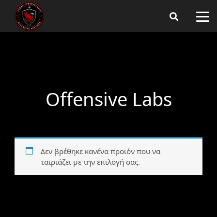
Offensive Labs
Δεν βρέθηκε κανένα προϊόν που να
ταιριάζει με την επιλογή σας.