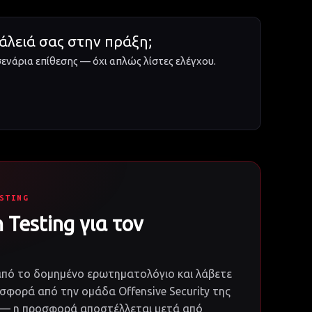
άλειά σας στην πράξη;
ενάρια επίθεσης — όχι απλώς λίστες ελέγχου.
STING
 Testing για τον
από το δομημένο ερωτηματολόγιο και λάβετε
οσφορά από την ομάδα Offensive Security της
η — η προσφορά αποστέλλεται μετά από