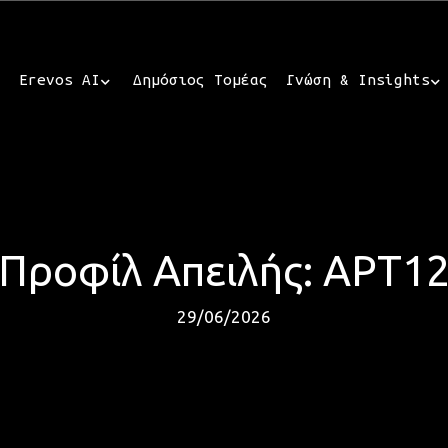
Erevos AI
Δημόσιος Τομέας
Γνώση & Insights
Προφίλ Απειλής: APT1
29/06/2026