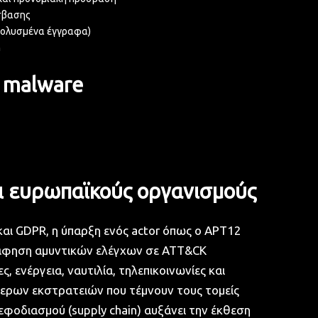
όσβασης
μολυσμένα έγγραφα)
n
ι malware
αι ευρωπαϊκούς οργανισμούς
και GDPR, η ύπαρξη ενός actor όπως ο APT12
ράφηση αμυντικών ελέγχων σε ATT&CK
, ενέργεια, ναυτιλία, τηλεπικοινωνίες και
ερων εκστρατειών που τέμνουν τους τομείς
εφοδιασμού (supply chain) αυξάνει την έκθεση