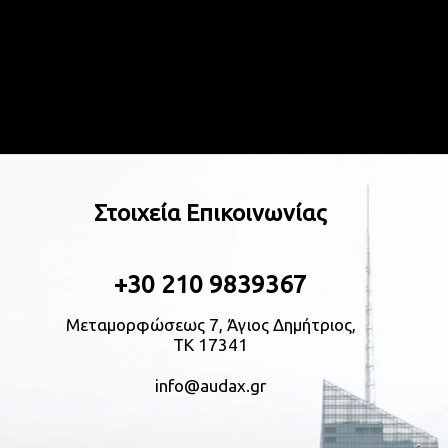
Στοιχεία Επικοινωνίας
+30 210 9839367
Μεταμορφώσεως 7, Άγιος Δημήτριος,
ΤΚ 17341
info@audax.gr