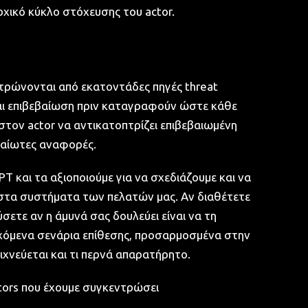
ρχικό κύκλο στόχευσης του actor.
ντρώνονται από εκατοντάδες πηγές threat
και επιβεβαίωση πριν καταγραφούν ώστε κάθε
 στον actor να αντικατοπτρίζει επιβεβαιωμένη
βαίωτες αναφορές.
T και τα αξιοποιούμε για να σχεδιάζουμε και να
α στα συστήματα των πελατών μας. Αν διαθέτετε
σετε αν η άμυνά σας δουλεύει είναι να τη
γχόμενα σενάρια επίθεσης, προσαρμοσμένα στην
ιχνεύεται και τι περνά απαρατήρητο.
ctors που έχουμε συγκεντρώσει