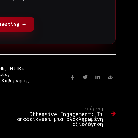
Testing →
HE
,
MITRE
sis
,
,
Κυβέρνηση
,
επόμενη
Offensive Engagement: Τι
αποδεικνύει μια ολοκληρωμένη
αξιολόγηση