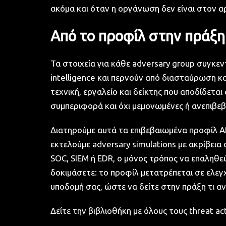
ακόμα και όταν η οργάνωση δεν είναι στον α
Από το προφίλ στην πράξη
Τα στοιχεία για κάθε adversary group συγκε
intelligence και περνούν από διασταύρωση 
τεχνική, εργαλείο και δείκτης που αποδίδεται
συμπεριφορά και όχι μεμονωμένες ή ανεπιβε
Διατηρούμε αυτά τα επιβεβαιωμένα προφίλ AP
εκτελούμε adversary simulations με ακρίβει
SOC, SIEM ή EDR, ο μόνος τρόπος να επαληθεύ
δοκιμάσετε: το προφίλ μετατρέπεται σε ελε
υποδομή σας, ώστε να δείτε στην πράξη τι αν
Δείτε την βιβλιοθήκη με όλους τους threat a