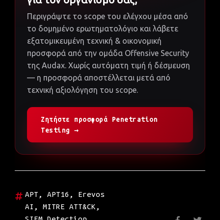
Περιγράψτε το scope του ελέγχου μέσα από
το δομημένο ερωτηματολόγιο και λάβετε
εξατομικευμένη τεχνική & οικονομική
προσφορά από την ομάδα Offensive Security
της Audax. Χωρίς αυτόματη τιμή ή δέσμευση
— η προσφορά αποστέλλεται μετά από
τεχνική αξιολόγηση του scope.
Ζητήστε προσφορά Penetration
Testing →
APT
,
APT16
,
Erevos
AI
,
MITRE ATT&CK
,
SIEM Detection
,