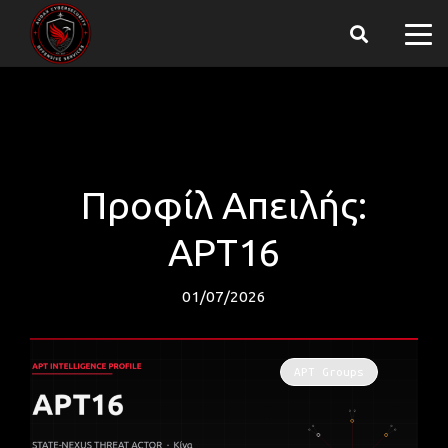
Προφίλ Απειλής:
APT16
01/07/2026
APT Groups