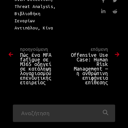
Threat Analysis
,
Βιβλιοθήκη
Σεναρίων
Αντιπάλου
,
Κίνα
προηγούμενη
επόμενη
Πώς ένα MFA
Offensive Use
fatigue σε
Case: Human
M365 οδηγεί
Risk
σε κατάληψη
Management —
λογαριασμού
η ανθρώπινη
επενδυτικής
επιφάνεια
εταιρείας
επίθεσης