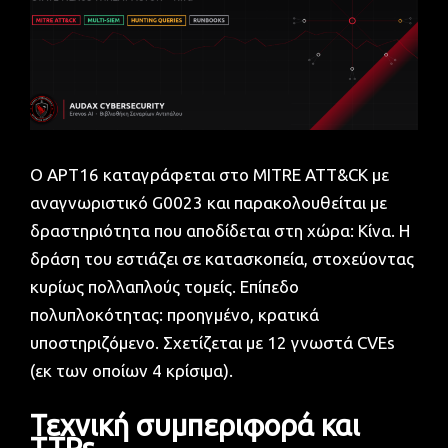
Ο APT16 καταγράφεται στο MITRE ATT&CK με
αναγνωριστικό G0023 και παρακολουθείται με
δραστηριότητα που αποδίδεται στη χώρα: Κίνα. Η
δράση του εστιάζει σε κατασκοπεία, στοχεύοντας
κυρίως πολλαπλούς τομείς. Επίπεδο
πολυπλοκότητας: προηγμένο, κρατικά
υποστηριζόμενο. Σχετίζεται με 12 γνωστά CVEs
(εκ των οποίων 4 κρίσιμα).
Τεχνική συμπεριφορά και
TTPs