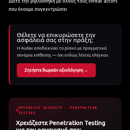
Δείτε την βιβλιοθήκη με όλους τους threat actors
που έχουμε συγκεντρώσει
Θέλετε να επικυρώσετε την
ασφάλειά σας στην πράξη;
Η Audax αποδεικνύει το ρίσκο με πραγματικά
σενάρια επίθεσης — όχι απλώς λίστες ελέγχου.
Ζητήστε δωρεάν αξιολόγηση →
OFFENSIVE SECURITY · PENETRATION
TESTING
Χρειάζεστε Penetration Testing
για τον οργανισμό σας;