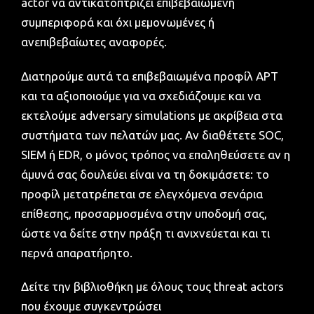
actor να αντικατοπτρίζει επιβεβαιωμένη
συμπεριφορά και όχι μεμονωμένες ή
ανεπιβεβαίωτες αναφορές.
Διατηρούμε αυτά τα επιβεβαιωμένα προφίλ APT
και τα αξιοποιούμε για να σχεδιάζουμε και να
εκτελούμε adversary simulations με ακρίβεια στα
συστήματα των πελατών μας. Αν διαθέτετε SOC,
SIEM ή EDR, ο μόνος τρόπος να επαληθεύσετε αν η
άμυνά σας δουλεύει είναι να τη δοκιμάσετε: το
προφίλ μετατρέπεται σε ελεγχόμενα σενάρια
επίθεσης, προσαρμοσμένα στην υποδομή σας,
ώστε να δείτε στην πράξη τι ανιχνεύεται και τι
περνά απαρατήρητο.
Δείτε την βιβλιοθήκη με όλους τους threat actors
που έχουμε συγκεντρώσει