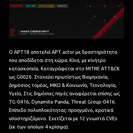
Ο APT18 αποτελεί APT actor με δραστηριότητα
που αποδίδεται στη χώρα: Κίνα, με κίνητρο
κατασκοπεία. Καταγράφεται στο MITRE ATT&CK
ως G0026. Στοχεύει πρωτίστως Βιομηχανία,
Δημόσιος τομέας, ΜΚΟ & Κοινωνία, Τεχνολογία,
Υγεία. Στις δημόσιες πηγές αναφέρεται επίσης ως
TG-0416, Dynamite Panda, Threat Group-0416.
Επίπεδο πολυπλοκότητας: προηγμένο, κρατικά
υποστηριζόμενο. Σχετίζεται με 12 γνωστά CVEs
(εκ των οποίων 4 κρίσιμα).