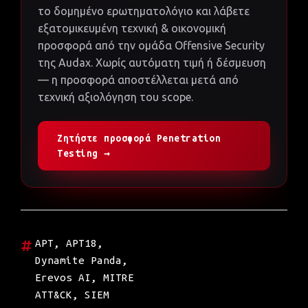
το δομημένο ερωτηματολόγιο και λάβετε
εξατομικευμένη τεχνική & οικονομική
προσφορά από την ομάδα Offensive Security
της Audax. Χωρίς αυτόματη τιμή ή δέσμευση
— η προσφορά αποστέλλεται μετά από
τεχνική αξιολόγηση του scope.
Ζητήστε προσφορά Penetration
Testing →
APT
,
APT18
,
Dynamite Panda
,
Erevos AI
,
MITRE
ATT&CK
,
SIEM