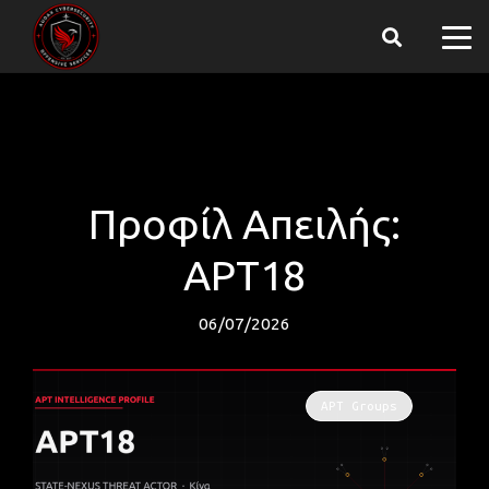
Προφίλ Απειλής:
APT18
06/07/2026
APT Groups