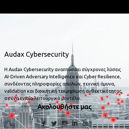
Audax Cybersecurity
Η Audax Cybersecurity αναπτύσσει σύγχρονες λύσεις
AI-Driven Adversary Intelligence και Cyber Resilience,
συνδέοντας πληροφορίες απειλών, τεχνική άμυνα,
validation και διοικητική τεκμηρίωση ανθεκτικότητας
σε ένα ενιαίο λειτουργικό μοντέλο.
Ακολουθήστε μας