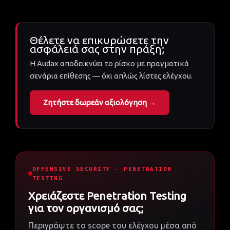
Θέλετε να επικυρώσετε την
ασφάλειά σας στην πράξη;
Η Audax αποδεικνύει το ρίσκο με πραγματικά
σενάρια επίθεσης — όχι απλώς λίστες ελέγχου.
Ζητήστε δωρεάν αξιολόγηση →
OFFENSIVE SECURITY · PENETRATION
TESTING
Χρειάζεστε Penetration Testing
για τον οργανισμό σας;
Περιγράψτε το scope του ελέγχου μέσα από