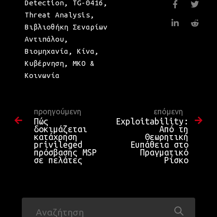
Detection
,
TG-0416
,
Threat Analysis
,
Βιβλιοθήκη Σεναρίων
Αντιπάλου
,
Βιομηχανία
,
Κίνα
,
Κυβέρνηση
,
ΜΚΟ &
Κοινωνία
προηγούμενη
επόμενη
Πώς
Exploitability:
δοκιμάζεται
Από τη
κατάχρηση
Θεωρητική
privileged
Ευπάθεια στο
πρόσβασης MSP
Πραγματικό
σε πελάτες
Ρίσκο