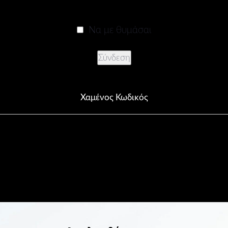
Να με θυμάσαι
Χαμένος Κωδικός