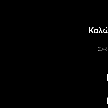
Καλώ
Συνδ