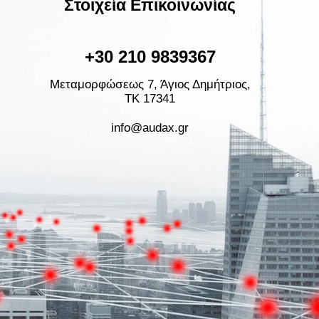
Στοιχεία Επικοινωνίας
+30 210 9839367
Μεταμορφώσεως 7, Άγιος Δημήτριος,
ΤΚ 17341
info@audax.gr