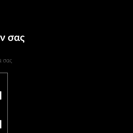
ν σας
ά σας