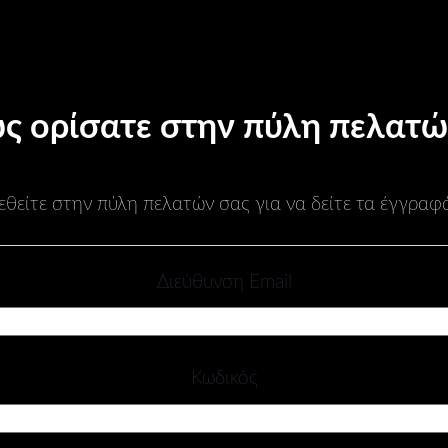
ς ορίσατε στην πύλη πελατώ
εθείτε στην πύλη πελατών σας για να δείτε τα έγγραφ
Διεύθυνση Email
Κωδικός