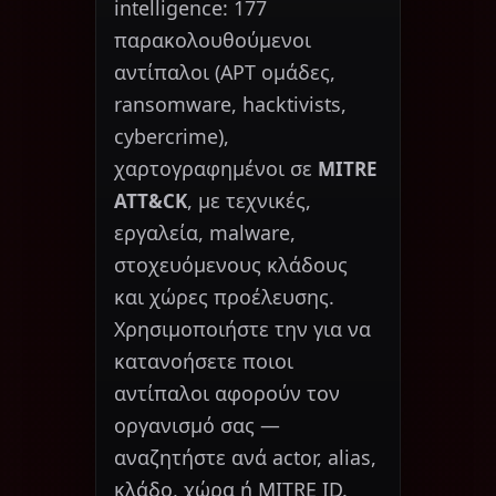
intelligence: 177
παρακολουθούμενοι
αντίπαλοι (APT ομάδες,
ransomware, hacktivists,
cybercrime),
χαρτογραφημένοι σε
MITRE
, με τεχνικές,
ATT&CK
εργαλεία, malware,
στοχευόμενους κλάδους
και χώρες προέλευσης.
Χρησιμοποιήστε την για να
κατανοήσετε ποιοι
αντίπαλοι αφορούν τον
οργανισμό σας —
αναζητήστε ανά actor, alias,
κλάδο, χώρα ή MITRE ID.