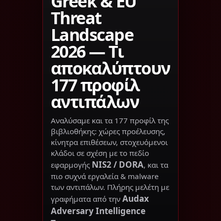
Greek & EU
Threat
Landscape
2026 — Τι
αποκαλύπτουν
177 προφίλ
αντιπάλων
Αναλύσαμε και τα 177 προφίλ της
βιβλιοθήκης: χώρες προέλευσης,
κίνητρα επιθέσεων, στοχευόμενοι
κλάδοι σε σχέση με το πεδίο
NIS2 / DORA
εφαρμογής
, και τα
πιο συχνά εργαλεία & malware
των αντιπάλων. Πλήρης μελέτη με
Audax
γραφήματα από την
Adversary Intelligence