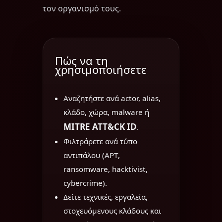
τον οργανισμό τους.
Πώς να τη
χρησιμοποιήσετε
Αναζητήστε ανά actor, alias,
κλάδο, χώρα, malware ή
MITRE ATT&CK ID
.
Φιλτράρετε ανά τύπο
αντιπάλου (APT,
ransomware, hacktivist,
cybercrime).
Δείτε τεχνικές, εργαλεία,
στοχευόμενους κλάδους και