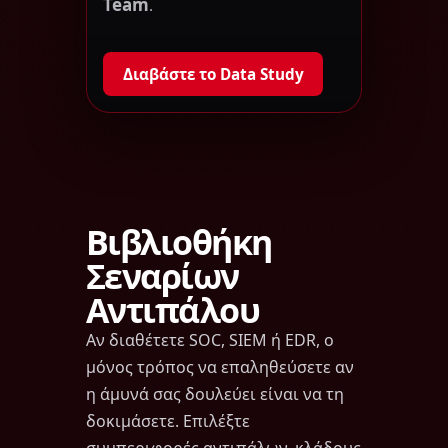
Team
.
Διαβάστε το Data Study
Βιβλιοθήκη
Σεναρίων
Αντιπάλου
Αν διαθέτετε SOC, SIEM ή EDR, ο
μόνος τρόπος να επαληθεύσετε αν
η άμυνά σας δουλεύει είναι να τη
δοκιμάσετε. Επιλέξτε
συμπεριφορές αντιπάλων, κλάδους