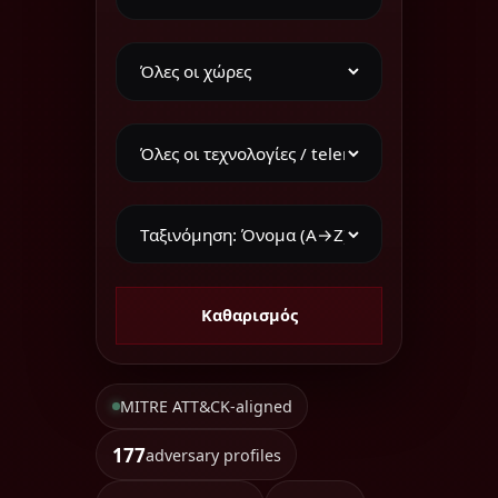
Καθαρισμός
MITRE ATT&CK-aligned
177
adversary profiles