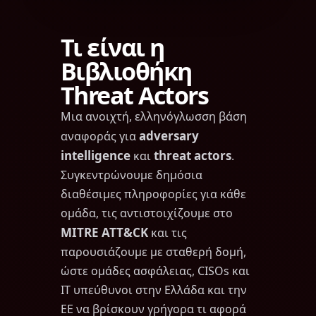
Τι είναι η
Βιβλιοθήκη
Threat Actors
Μια ανοιχτή, ελληνόγλωσση βάση
adversary
αναφοράς για
intelligence
threat actors
και
.
Συγκεντρώνουμε δημόσια
διαθέσιμες πληροφορίες για κάθε
ομάδα, τις αντιστοιχίζουμε στο
MITRE ATT&CK
και τις
παρουσιάζουμε με σταθερή δομή,
ώστε ομάδες ασφάλειας, CISOs και
IT υπεύθυνοι στην Ελλάδα και την
ΕΕ να βρίσκουν γρήγορα τι αφορά