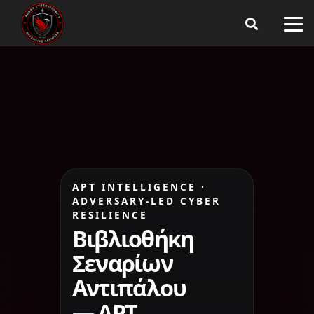
APT INTELLIGENCE ·
ADVERSARY-LED CYBER
RESILIENCE
Βιβλιοθήκη
Σεναρίων
Αντιπάλου
— APT