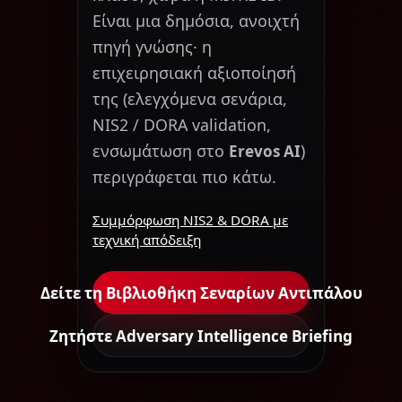
Είναι μια δημόσια, ανοιχτή
πηγή γνώσης· η
επιχειρησιακή αξιοποίησή
της (ελεγχόμενα σενάρια,
NIS2 / DORA validation,
ενσωμάτωση στο
)
Erevos AI
περιγράφεται πιο κάτω.
Συμμόρφωση NIS2 & DORA με
τεχνική απόδειξη
Δείτε τη Βιβλιοθήκη Σεναρίων Αντιπάλου
Ζητήστε Adversary Intelligence Briefing