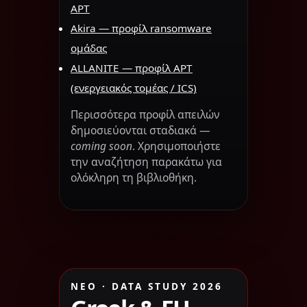
APT
Akira — προφίλ ransomware
ομάδας
ALLANITE — προφίλ APT
(ενεργειακός τομέας / ICS)
Περισσότερα προφίλ απειλών
δημοσιεύονται σταδιακά —
coming soon
. Χρησιμοποιήστε
την αναζήτηση παρακάτω για
ολόκληρη τη βιβλιοθήκη.
ΝΈΟ · DATA STUDY 2026