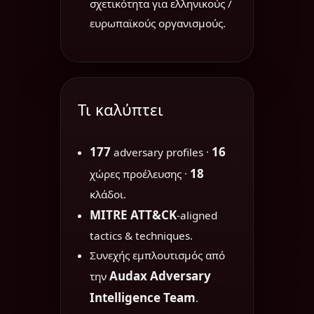
σχετικότητα για ελληνικούς /
ευρωπαϊκούς οργανισμούς.
Τι καλύπτει
177
16
adversary profiles ·
18
χώρες προέλευσης ·
κλάδοι.
MITRE ATT&CK
-aligned
tactics & techniques.
Συνεχής εμπλουτισμός από
Audax Adversary
την
Intelligence Team
.