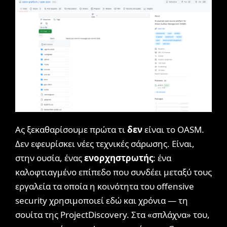
Ας ξεκαθαρίσουμε πρώτα τι
δεν
είναι το OASM.
Δεν εφευρίσκει νέες τεχνικές σάρωσης. Είναι,
στην ουσία, ένας
ενορχηστρωτής
: ένα
καλοφτιαγμένο επίπεδο που συνδέει μεταξύ τους
εργαλεία τα οποία η κοινότητα του offensive
security χρησιμοποιεί εδώ και χρόνια — τη
σουίτα της ProjectDiscovery. Στα «σπλάχνα» του,