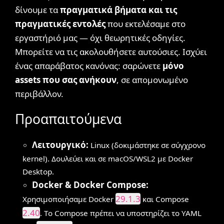
δίνουμε τα
πραγματικά βήματα και τις
πραγματικές εντολές
που εκτελέσαμε στο
εργαστήριό μας — όχι θεωρητικές οδηγίες.
Μπορείτε να τις ακολουθήσετε αυτούσιες. Ισχύει
ένας απαράβατος κανόνας: σαρώνετε
μόνο
assets που σας ανήκουν
, σε απομονωμένο
περιβάλλον.
Προαπαιτούμενα
Λειτουργικό:
Linux (δοκιμάστηκε σε σύγχρονο
kernel). Δουλεύει και σε macOS/WSL2 με Docker
Desktop.
Docker & Docker Compose:
29.1.3
Χρησιμοποιήσαμε Docker
και Compose
2.40
. Το Compose πρέπει να υποστηρίζει το YAML