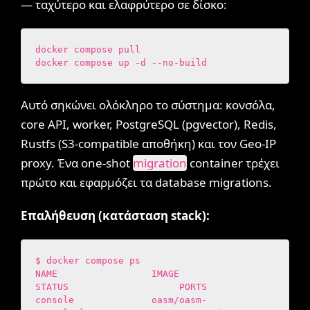
— ταχύτερο και ελαφρύτερο σε δίσκο:
docker compose pull

docker compose up -d --no-build
Αυτό σηκώνει ολόκληρο το σύστημα: κονσόλα,
core API, worker, PostgreSQL (pgvector), Redis,
Rustfs (S3-compatible αποθήκη) και τον Geo-IP
proxy. Ένα one-shot
migration
container τρέχει
πρώτο και εφαρμόζει τα database migrations.
Επαλήθευση (κατάσταση stack):
$ docker compose ps

NAME                 IMAGE                               
STATUS                    PORTS

console              oasm/oasm-