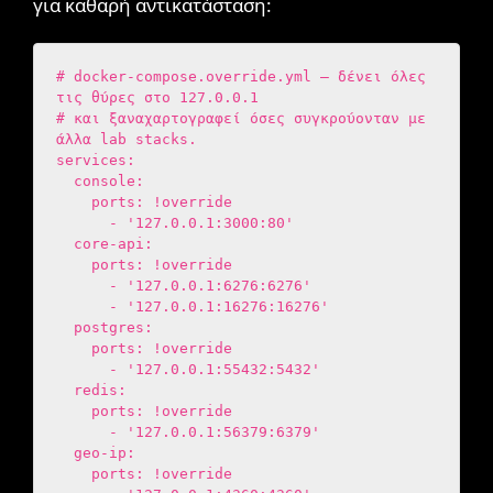
για καθαρή αντικατάσταση:
# docker-compose.override.yml — δένει όλες 
τις θύρες στο 127.0.0.1

# και ξαναχαρτογραφεί όσες συγκρούονταν με 
άλλα lab stacks.

services:

  console:

    ports: !override

      - '127.0.0.1:3000:80'

  core-api:

    ports: !override

      - '127.0.0.1:6276:6276'

      - '127.0.0.1:16276:16276'

  postgres:

    ports: !override

      - '127.0.0.1:55432:5432'

  redis:

    ports: !override

      - '127.0.0.1:56379:6379'

  geo-ip:

    ports: !override
