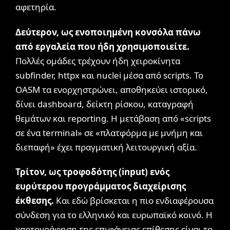
αφετηρία.
Δεύτερον, ως ενοποιημένη κονσόλα πάνω
από εργαλεία που ήδη χρησιμοποιείτε.
Πολλές ομάδες τρέχουν ήδη χειροκίνητα
subfinder, httpx και nuclei μέσα από scripts. Το
OASM τα ενορχηστρώνει, αποθηκεύει ιστορικό,
δίνει dashboard, δείκτη ρίσκου, καταγραφή
θεμάτων και reporting. Η μετάβαση από «scripts
σε ένα terminal» σε «πλατφόρμα με μνήμη και
διεπαφή» έχει πραγματική λειτουργική αξία.
Τρίτον, ως τροφοδότης (input) ενός
ευρύτερου προγράμματος διαχείρισης
έκθεσης.
Και εδώ βρίσκεται η πιο ενδιαφέρουσα
σύνδεση για το ελληνικό και ευρωπαϊκό κοινό. Η
χαρτογράφηση της επιφάνειας επίθεσης είναι το