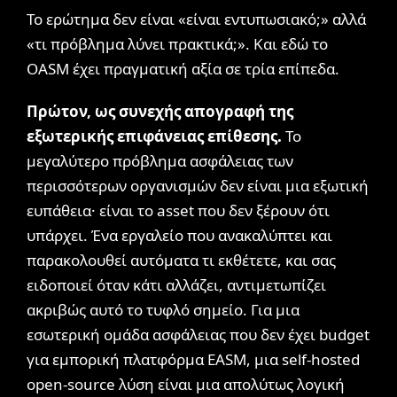
Το ερώτημα δεν είναι «είναι εντυπωσιακό;» αλλά
«τι πρόβλημα λύνει πρακτικά;». Και εδώ το
OASM έχει πραγματική αξία σε τρία επίπεδα.
Πρώτον, ως συνεχής απογραφή της
εξωτερικής επιφάνειας επίθεσης.
Το
μεγαλύτερο πρόβλημα ασφάλειας των
περισσότερων οργανισμών δεν είναι μια εξωτική
ευπάθεια· είναι το asset που δεν ξέρουν ότι
υπάρχει. Ένα εργαλείο που ανακαλύπτει και
παρακολουθεί αυτόματα τι εκθέτετε, και σας
ειδοποιεί όταν κάτι αλλάζει, αντιμετωπίζει
ακριβώς αυτό το τυφλό σημείο. Για μια
εσωτερική ομάδα ασφάλειας που δεν έχει budget
για εμπορική πλατφόρμα EASM, μια self-hosted
open-source λύση είναι μια απολύτως λογική