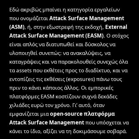
Εδώ ακριβώς μπαίνει η κατηγορία εργαλείων
που ονομάζεται
Attack Surface Management
(ASM)
, ή, στην εξωστρεφή της εκδοχή,
External
Attack Surface Management (EASM)
. Ο στόχος
είναι απλός να διατυπωθεί και δύσκολος να
υλοποιηθεί συνεπώς: να ανακαλύψεις, να
καταγράψεις και να παρακολουθείς συνεχώς όλα
τα assets που εκθέτεις προς το διαδίκτυο, και να
εντοπίζεις τις εκθέσεις (exposures) πάνω τους
πριν το κάνει κάποιος άλλος. Οι εμπορικές
πλατφόρμες EASM κοστίζουν συχνά δεκάδες
χιλιάδες ευρώ τον χρόνο. Γι’ αυτό, όταν
εμφανίζεται μια
open-source πλατφόρμα
Attack Surface Management
που υπόσχεται να
κάνει το ίδιο, αξίζει να τη δοκιμάσουμε σοβαρά.