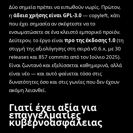
Δύο σημεία πρέπει να ειπωθούν νωρίς. Πρώτον,
η
άδεια χρήσης είναι GPL-3.0
— copyleft, κάτι
που έχει σημασία αν σκέφτεστε να το
ενσωματώσετε σε ένα κλειστό εμπορικό προϊόν.
Δεύτερον, το έργο είναι
προ της έκδοσης 1.0
(τη
στιγμή της αξιολόγησης στη σειρά v0.6.x, με 30
releases και 857 commits από τον Ιούνιο 2025).
Είναι ζωντανό και εξελίσσεται καθημερινά, αλλά
είναι νέο — και αυτό φαίνεται τόσο στις
δυνατότητες όσο και στις γωνίες που δεν έχουν
ακόμη λειανθεί.
Γιατί έχει αξία για
επαγγελματίες
κυβερνοασφάλειας