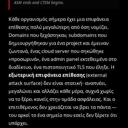
ASM ends and CTEM begins.
Κάθε οργανισμός σήμερα έχει μια επιφάνεια
επίθεσης πολύ μεγαλύτερη από όση νομίζει.
Domains που ξεχάστηκαν, subdomains που
δημιουργήθηκαν για ένα project και έμειναν
ζωντανά, ένας cloud server που σηκώθηκε
«προσωρινά», ένα admin panel εκτεθειμένο στο
διαδίκτυο, ένα πιστοποιητικό TLS που έληξε. Η
εξωτερική επιφάνεια επίθεσης
(external
attack surface) δεν είναι στατική· αναπνέει,
μεγαλώνει και αλλάζει κάθε μέρα, συχνά χωρίς
να το ξέρει κανείς στην ομάδα ασφάλειας. Και ο
επιτιθέμενος δεν χρειάζεται να βρει τα πάντα —
του αρκεί το ένα σημείο που εσείς δεν ξέρετε ότι
υπάρχει.