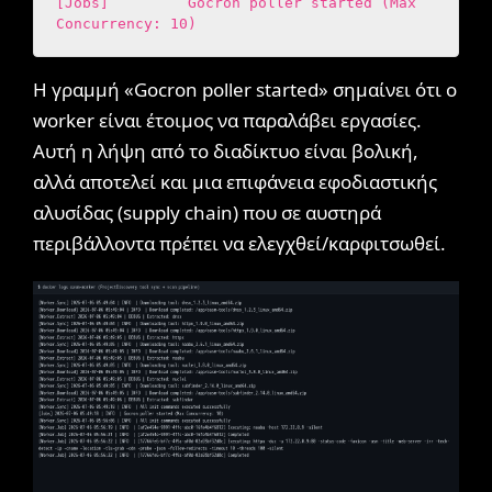
[Jobs]         Gocron poller started (Max 
Concurrency: 10)
Η γραμμή «Gocron poller started» σημαίνει ότι ο
worker είναι έτοιμος να παραλάβει εργασίες.
Αυτή η λήψη από το διαδίκτυο είναι βολική,
αλλά αποτελεί και μια επιφάνεια εφοδιαστικής
αλυσίδας (supply chain) που σε αυστηρά
περιβάλλοντα πρέπει να ελεγχθεί/καρφιτσωθεί.