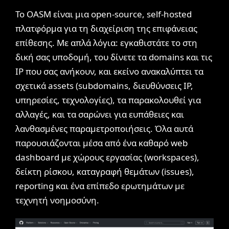
Το OASM είναι μια open-source, self-hosted
πλατφόρμα για τη διαχείριση της επιφάνειας
επίθεσης. Με απλά λόγια: εγκαθιστάτε το στη
δική σας υποδομή, του δίνετε τα domains και τις
IP που σας ανήκουν, και εκείνο ανακαλύπτει τα
σχετικά assets (subdomains, διευθύνσεις IP,
υπηρεσίες, τεχνολογίες), τα παρακολουθεί για
αλλαγές, και τα σαρώνει για ευπάθειες και
λανθασμένες παραμετροποιήσεις. Όλα αυτά
παρουσιάζονται μέσα από ένα καθαρό web
dashboard με χώρους εργασίας (workspaces),
δείκτη ρίσκου, καταγραφή θεμάτων (issues),
reporting και ένα επίπεδο ερωτημάτων με
τεχνητή νοημοσύνη.