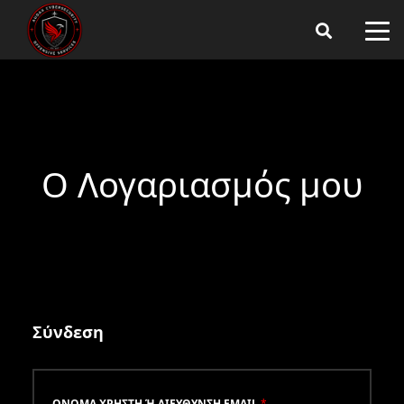
Ο Λογαριασμός μου
Σύνδεση
ΌΝΟΜΑ ΧΡΉΣΤΗ Ή ΔΙΕΎΘΥΝΣΗ EMAIL
*