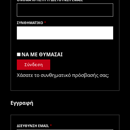
ΣΥΝΘΗΜΑΤΙΚΌ
*
ΝΑ ΜΕ ΘΥΜΆΣΑΙ
Σύνδεση
Χάσατε το συνθηματικό πρόσβασής σας;
Εγγραφή
ΔΙΕΎΘΥΝΣΗ EMAIL
*