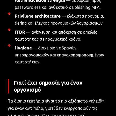
Authentication strength
— μετάβαση προς
passwordless και ανθεκτικό σε phishing MFA.
Privilege architecture
— ελάχιστα προνόμια,
tiering και έλεγχος προνομιακών λογαριασμών.
ITDR
— ανίχνευση και απόκριση σε απειλές
ταυτότητας σε πραγματικό χρόνο.
Hygiene
— διαχείριση αδρανών,
υπερπρονομιακών και επαναχρησιμοποιημένων
ταυτοτήτων.
Γιατί έχει σημασία για έναν
οργανισμό
Τα διαπιστευτήρια είναι το πιο αξιόπιστο «κλειδί»
για έναν αντίπαλο, γιατί δεν ενεργοποιούν τις
κλασικές άμυνες. Όταν η αρχιτεκτονική