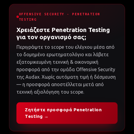
OFFENSIVE SECURITY · PENETRATION
TESTING
Χρειάζεστε Penetration Testing
για τον οργανισμό σας;
Περιγράψτε το scope του ελέγχου μέσα από
το δομημένο ερωτηματολόγιο και λάβετε
εξατομικευμένη τεχνική & οικονομική
προσφορά από την ομάδα Offensive Security
της Audax. Χωρίς αυτόματη τιμή ή δέσμευση
— η προσφορά αποστέλλεται μετά από
τεχνική αξιολόγηση του scope.
Ζητήστε προσφορά Penetration
Testing →