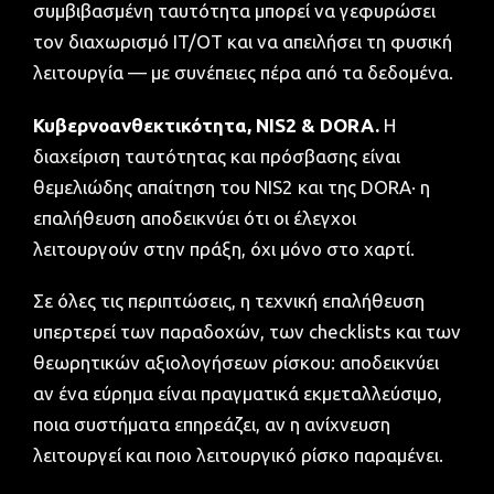
συμβιβασμένη ταυτότητα μπορεί να γεφυρώσει
τον διαχωρισμό IT/OT και να απειλήσει τη φυσική
λειτουργία — με συνέπειες πέρα από τα δεδομένα.
Κυβερνοανθεκτικότητα, NIS2 & DORA.
Η
διαχείριση ταυτότητας και πρόσβασης είναι
θεμελιώδης απαίτηση του NIS2 και της DORA· η
επαλήθευση αποδεικνύει ότι οι έλεγχοι
λειτουργούν στην πράξη, όχι μόνο στο χαρτί.
Σε όλες τις περιπτώσεις, η τεχνική επαλήθευση
υπερτερεί των παραδοχών, των checklists και των
θεωρητικών αξιολογήσεων ρίσκου: αποδεικνύει
αν ένα εύρημα είναι πραγματικά εκμεταλλεύσιμο,
ποια συστήματα επηρεάζει, αν η ανίχνευση
λειτουργεί και ποιο λειτουργικό ρίσκο παραμένει.