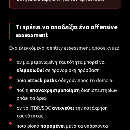
Τι πρέπει να αποδείξει ένα offensive
assessment
Ένα ελεγχόμενο identity assessment αποδεικνύει:
αν μια μεμονωμένη ταυτότητα μπορεί να
κλιμακωθεί
σε προνομιακή πρόσβαση·
attack paths
ποια
οδηγούν προς το domain·
επαναχρησιμοποίηση
πού η
διαπιστευτηρίων
σπάει τα όρια·
ανιχνεύει
αν το ITDR/SOC
την κατάχρηση
ταυτότητας·
παραμένει
ποιο ρίσκο
μετά τα υπάρχοντα