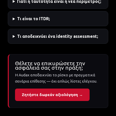
Γιατί η ταυτότητα είναι η νέα περίμετρος;
Τι είναι το ITDR;
Τι αποδεικνύει ένα identity assessment;
Θέλετε να επικυρώσετε την
ασφάλειά σας στην πράξη;
Η Audax αποδεικνύει το ρίσκο με πραγματικά
σενάρια επίθεσης — όχι απλώς λίστες ελέγχου.
Ζητήστε δωρεάν αξιολόγηση →