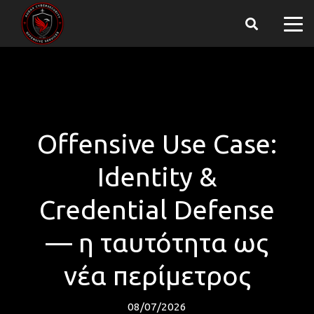
Offensive Use Case:
Identity &
Credential Defense
— η ταυτότητα ως
νέα περίμετρος
08/07/2026