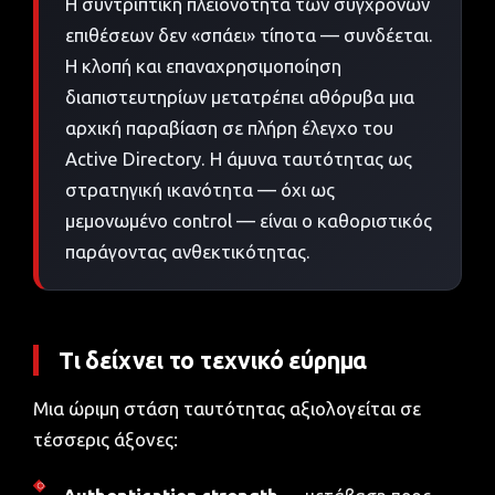
Η συντριπτική πλειονότητα των σύγχρονων
επιθέσεων δεν «σπάει» τίποτα — συνδέεται.
Η κλοπή και επαναχρησιμοποίηση
διαπιστευτηρίων μετατρέπει αθόρυβα μια
αρχική παραβίαση σε πλήρη έλεγχο του
Active Directory. Η άμυνα ταυτότητας ως
στρατηγική ικανότητα — όχι ως
μεμονωμένο control — είναι ο καθοριστικός
παράγοντας ανθεκτικότητας.
Τι δείχνει το τεχνικό εύρημα
Μια ώριμη στάση ταυτότητας αξιολογείται σε
τέσσερις άξονες: