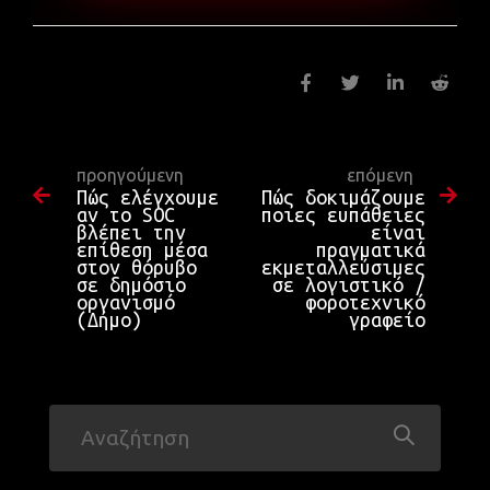
προηγούμενη
επόμενη
Πώς ελέγχουμε
Πώς δοκιμάζουμε
αν το SOC
ποιες ευπάθειες
βλέπει την
είναι
επίθεση μέσα
πραγματικά
στον θόρυβο
εκμεταλλεύσιμες
σε δημόσιο
σε λογιστικό /
οργανισμό
φοροτεχνικό
(Δήμο)
γραφείο