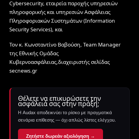
Cybersecurity, εταιρεία παροχής υπηρεσιών
πληροφορικής και υπηρεσιών Ασφάλειας
Πληροφοριακών Συστημάτων (Information
Security Services), και
Τον κ. Κωνσταντίνο Βαβούση, Team Manager
της Εθνικής Ομάδας
Κυβερνοασφάλειας,διαχειριστής σελίδας
secnews.gr
Θέλετε να επικυρώσετε την
ασφάλειά σας στην πράξη;
Η Audax αποδεικνύει το ρίσκο με πραγματικά
σενάρια επίθεσης — όχι απλώς λίστες ελέγχου.
Ζητήστε δωρεάν αξιολόγηση →