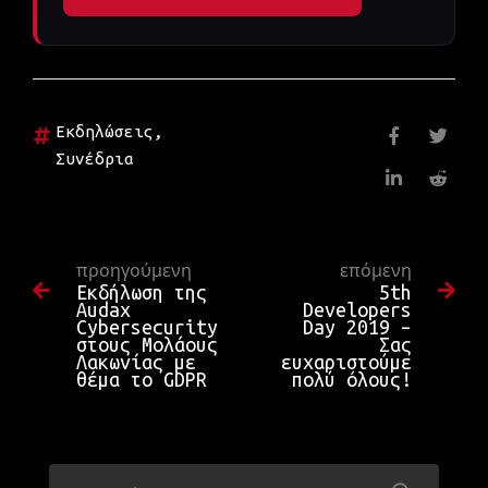
Εκδηλώσεις
,
Συνέδρια
προηγούμενη
επόμενη
Εκδήλωση της
5th
Audax
Developers
Cybersecurity
Day 2019 –
στους Μολάους
Σας
Λακωνίας με
ευχαριστούμε
θέμα το GDPR
πολύ όλους!