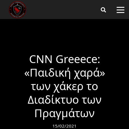
CNN Greeece:
«Παιδική χαρά»
των χάκερ το
Διαδίκτυο των
Πραγμάτων
15/02/2021