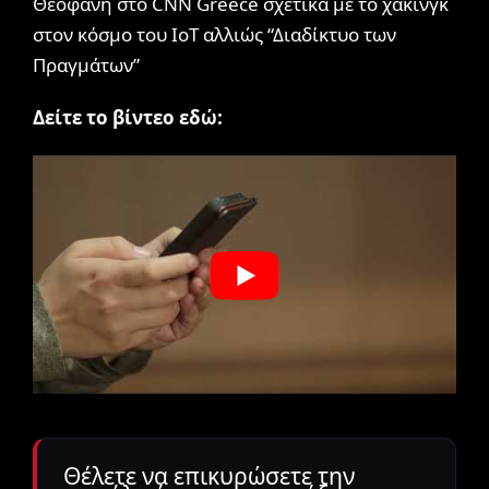
Θεοφάνη στο
CNN Greece
σχετικά με το χάκινγκ
στον κόσμο του IoT αλλιώς “Διαδίκτυο των
Πραγμάτων”
Δείτε το βίντεο εδώ:
Θέλετε να επικυρώσετε την