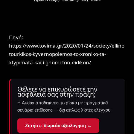
Πηγή:
https://www.tovima.gr/2020/01/24/society/ellino
tourkikos-kyvernopolemos-to-xroniko-ta-
xtypimata-kai-i-gnomi-ton-eidikon/
Θέλετε να επικυρώσετε την
ασφάλειά σας στην πράξη;
Η Audax αποδεικνύει το ρίσκο με πραγματικά
σενάρια επίθεσης — όχι απλώς λίστες ελέγχου.
Ζητήστε δωρεάν αξιολόγηση →