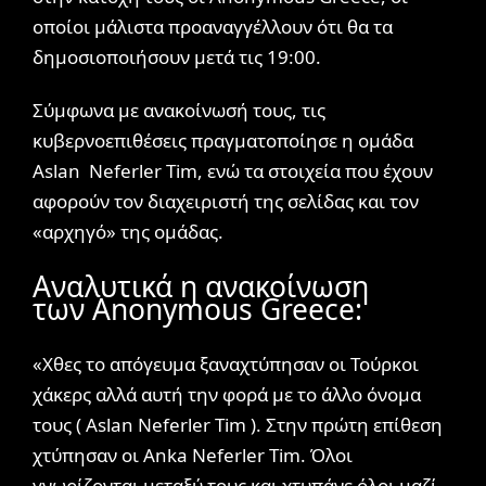
οποίοι μάλιστα προαναγγέλλουν ότι θα τα
δημοσιοποιήσουν μετά τις 19:00.
Σύμφωνα με ανακοίνωσή τους, τις
κυβερνοεπιθέσεις πραγματοποίησε η ομάδα
Aslan Neferler Tim, ενώ τα στοιχεία που έχουν
αφορούν τον διαχειριστή της σελίδας και τον
«αρχηγό» της ομάδας.
Αναλυτικά η ανακοίνωση
των Anonymous Greece:
«Χθες το απόγευμα ξαναχτύπησαν οι Τούρκοι
χάκερς αλλά αυτή την φορά με το άλλο όνομα
τους ( Aslan Neferler Tim ). Στην πρώτη επίθεση
χτύπησαν οι Anka Neferler Tim. Όλοι
γνωρίζονται μεταξύ τους και χτυπάνε όλοι μαζί