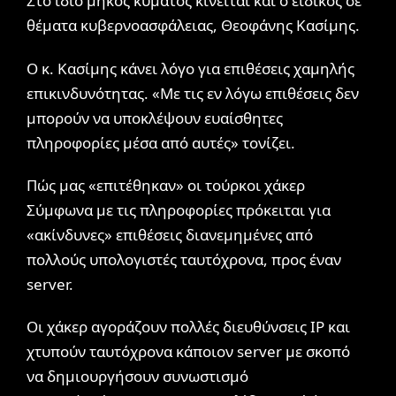
Στο ίδιο μήκος κύματος κινείται και ο ειδικός σε
θέματα κυβερνοασφάλειας, Θεοφάνης Κασίμης.
Ο κ. Κασίμης κάνει λόγο για επιθέσεις χαμηλής
επικινδυνότητας. «Με τις εν λόγω επιθέσεις δεν
μπορούν να υποκλέψουν ευαίσθητες
πληροφορίες μέσα από αυτές» τονίζει.
Πώς μας «επιτέθηκαν» οι τούρκοι χάκερ
Σύμφωνα με τις πληροφορίες πρόκειται για
«ακίνδυνες» επιθέσεις διανεμημένες από
πολλούς υπολογιστές ταυτόχρονα, προς έναν
server.
Οι χάκερ αγοράζουν πολλές διευθύνσεις IP και
χτυπούν ταυτόχρονα κάποιον server με σκοπό
να δημιουργήσουν συνωστισμό