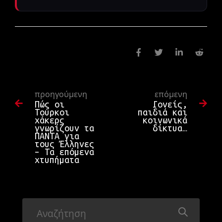
προηγούμενη
επόμενη
Πώς οι
Γονείς,
Τούρκοι
παιδιά και
χάκερς
κοινωνικά
γνωρίζουν τα
δίκτυα…
ΠΑΝΤΑ για
τους Έλληνες
– Τα επόμενα
χτυπήματα