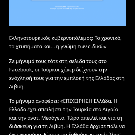
Ελληνοτουρκικός κυβερνοπόλεμος: Το χρονικό,
τα χτυπήματα και… η γνώμη των ειδικών
Σε μήνυμά τους τότε στη σελίδα τους στο
Facebook, οι Τούρκοι χάκερ δείχνουν την
ενόχλησή τους για την εμπλοκή της Ελλάδας στη
Λιβύη.
Το μήνυμα αναφέρει: «ΕΠΙΧΕΙΡΗΣΗ Ελλάδα. Η
Ελλάδα έχει απειλήσει την Τουρκία στο Αιγαίο
και την ανατ. Μεσόγειο. Τώρα απειλεί και για τη
διάσκεψη για τη Λιβύη. Η Ελλάδα άρχισε πάλι να
έχει φαγούρα. Είπαμε να ξυθούμε κι εμείς λίγο!