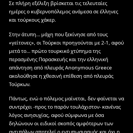
Σε πλήρη εξέλιξη βρίσκεται τις τελευταίες
ημέρες ο κυβερνοπόλεμος ανάμεσα σε έλληνες
και τούρκους χάκερ.
Στην άτυπη… μάχη που ξεκίνησε από τους
«γείτονες», οι Τούρκοι προηγούνται με 2-1, αφού
μετά το… πρώτο τουρκικό χτύπημα της
περασμένης Παρασκευής και την ελληνική
απάντηση από πλευράς Anonymous Greece
ακολούθησε η χθεσινή επίθεση από πλευράς
Τούρκων.
Πάντως, ενώ ο πόλεμος μαίνεται, δεν φαίνεται να
συντρέχει -προς το παρόν τουλάχιστον- κανένας
λόγος ανησυχίας, αφού σύμφωνα με όσα
δηλώνουν οι ειδικοί σκοπός αμφότερων των
αντιπάλων αποτελεί ο εντυπωσιασμός και όχι η