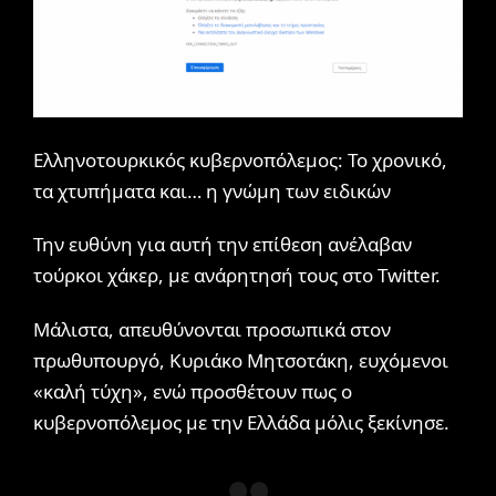
Ελληνοτουρκικός κυβερνοπόλεμος: Το χρονικό,
τα χτυπήματα και… η γνώμη των ειδικών
Την ευθύνη για αυτή την επίθεση ανέλαβαν
τούρκοι χάκερ, με ανάρητησή τους στο Twitter.
Μάλιστα, απευθύνονται προσωπικά στον
πρωθυπουργό, Κυριάκο Μητσοτάκη, ευχόμενοι
«καλή τύχη», ενώ προσθέτουν πως ο
κυβερνοπόλεμος με την Ελλάδα μόλις ξεκίνησε.