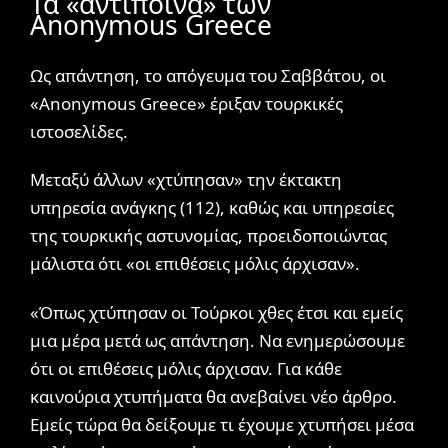
Τα «αντίποινα» των
Anonymous Greece
Ως απάντηση, το απόγευμα του Σαββάτου, οι
«Anonymous Greece» έριξαν τουρκικές
ιστοσελίδες.
Μεταξύ άλλων «χτύπησαν» την έκτακτη
υπηρεσία ανάγκης (112), καθώς και υπηρεσίες
της τουρκικής αστυνομίας, προειδοποιώντας
μάλιστα ότι «οι επιθέσεις μόλις άρχισαν».
«Όπως χτύπησαν οι Τούρκοι χθες έτσι και εμείς
μια μέρα μετά ως απάντηση. Να ενημερώσουμε
ότι οι επιθέσεις μόλις άρχισαν. Για κάθε
καινούρια χτυπήματα θα ανεβαίνει νέο άρθρο.
Εμείς τώρα θα δείξουμε τι έχουμε χτυπήσει μέσα