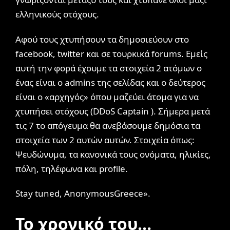
ελληνικούς στόχους.
Αφού τους χτυπήσουν τα δημοσιεύουν στο
facebook, twitter και σε τουρκικά forums. Εμείς
αυτή την φορά έχουμε τα στοιχεία 2 ατόμων ο
ένας είναι ο admins της σελίδας και ο δεύτερος
είναι ο «αρχηγός» όπου μαζεύει άτομα για να
χτυπήσει στόχους (DDoS Captain ). Σήμερα μετά
τις 7 το απόγευμα θα ανεβάσουμε δημόσια τα
στοιχεία των 2 αυτών αυτών. Στοιχεία όπως:
Ψευδώνυμα, τα κανονικά τους ονόματα, ηλικίες,
πόλη, τηλέφωνα και profile.
Stay tuned, AnonymousGreece».
Το χρονικό του…