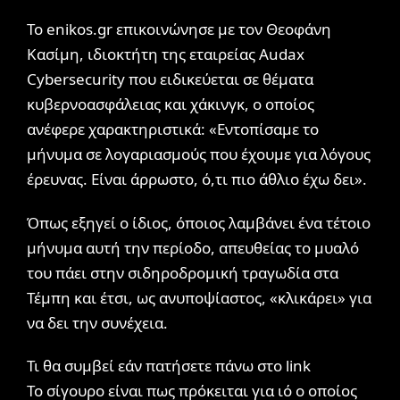
Το enikos.gr επικοινώνησε με τον Θεοφάνη
Κασίμη, ιδιοκτήτη της εταιρείας Audax
Cybersecurity που ειδικεύεται σε θέματα
κυβερνοασφάλειας και χάκινγκ, ο οποίος
ανέφερε χαρακτηριστικά: «Εντοπίσαμε το
μήνυμα σε λογαριασμούς που έχουμε για λόγους
έρευνας. Είναι άρρωστο, ό,τι πιο άθλιο έχω δει».
Όπως εξηγεί ο ίδιος, όποιος λαμβάνει ένα τέτοιο
μήνυμα αυτή την περίοδο, απευθείας το μυαλό
του πάει στην σιδηροδρομική τραγωδία στα
Τέμπη και έτσι, ως ανυποψίαστος, «κλικάρει» για
να δει την συνέχεια.
Τι θα συμβεί εάν πατήσετε πάνω στο link
Το σίγουρο είναι πως πρόκειται για ιό ο οποίος