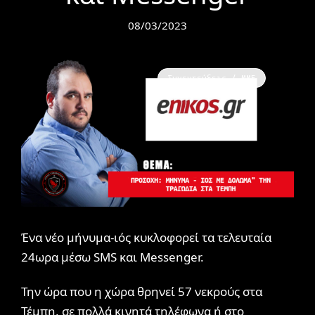
08/03/2023
Συνεντεύξεις / ΜΜΕ
Ένα νέο μήνυμα-ιός κυκλοφορεί τα τελευταία
24ωρα μέσω SMS και Messenger.
Την ώρα που η χώρα θρηνεί 57 νεκρούς στα
Τέμπη, σε πολλά κινητά τηλέφωνα ή στο