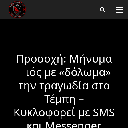
Προσοχή: Μήνυμα
– ιός με «δόλωμα»
την τραγωδία στα
Τέμπη –
Κυκλοφορεί με SMS
και Messenger