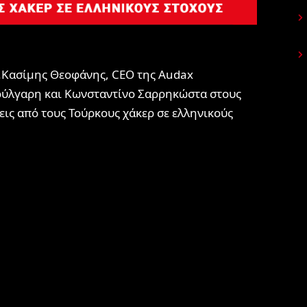
.Κασίμης Θεοφάνης, CEO της
Audax
ούλγαρη και Κωνσταντίνο Σαρρηκώστα στους
σεις από τους Τούρκους χάκερ σε ελληνικούς