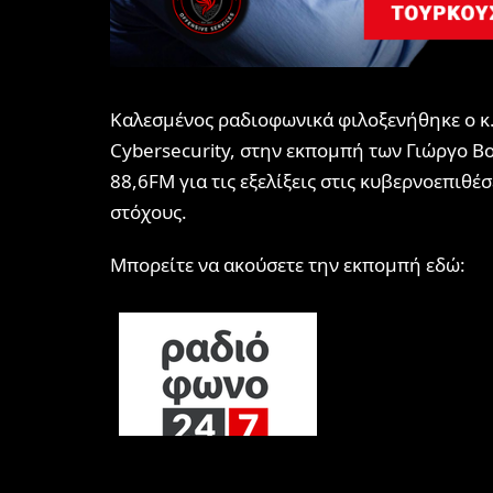
Καλεσμένος ραδιοφωνικά φιλοξενήθηκε ο κ
Cybersecurity
, στην εκπομπή των Γιώργο Β
88,6FM για τις εξελίξεις στις κυβερνοεπιθέ
στόχους.
Μπορείτε να ακούσετε την εκπομπή εδώ: