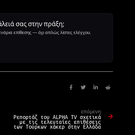
άλειά σας στην πράξη;
ενάρια επίθεσης — όχι απλώς λίστες ελέγχου.
επόμενη
Ρεπορτάζ του ALPHA TV σχετικά
με τις τελευταίες επιθέσεις
των Τούρκων χάκερ στην Ελλάδα