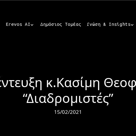
Erevos AI
Δημόσιος Τομέας
Γνώση & Insights
ντευξη κ.Κασίμη Θεο
“Διαδρομιστές”
15/02/2021