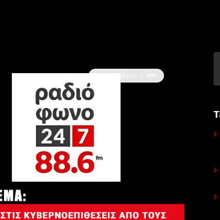
Συνεντεύξεις / ΜΜΕ
Τ