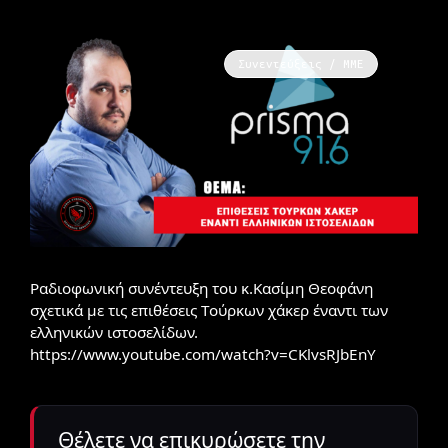
Συνεντεύξεις / ΜΜΕ
Ραδιοφωνική συνέντευξη του κ.Κασίμη Θεοφάνη
σχετικά με τις επιθέσεις Τούρκων χάκερ έναντι των
ελληνικών ιστοσελίδων.
https://www.youtube.com/watch?v=CKlvsRJbEnY
Θέλετε να επικυρώσετε την