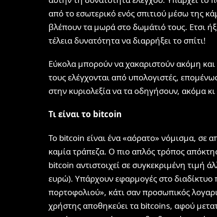
από το εσωτερικό ενός σπιτιού μέσω της κά
βλέπουν τα μωρά στο δωμάτιό τους. Ετσι ήξ
τέλεια δυνατότητα να διαρρήξει το σπίτι!
Εύκολα μπορούν να χακαριστούν ακόμη και 
τους ελέγχονται από υπολογιστές, επομένως
στην κυριολεξία να τα οδηγήσουν, ακόμα κι ό
Τι είναι το bitcoin
Το bitcoin είναι ένα «αόρατο» νόμισμα, σε 
καμία τράπεζα. Ο πιο απλός τρόπος απόκτη
bitcoin αντιστοιχεί σε συγκεκριμένη τιμή άλ
ευρώ). Υπάρχουν εφαρμογές στο διαδίκτυο
πορτοφολιού», κάτι σαν προσωπικός λογαρι
χρήστης αποθηκεύει τα bitcoins, αφού μετα