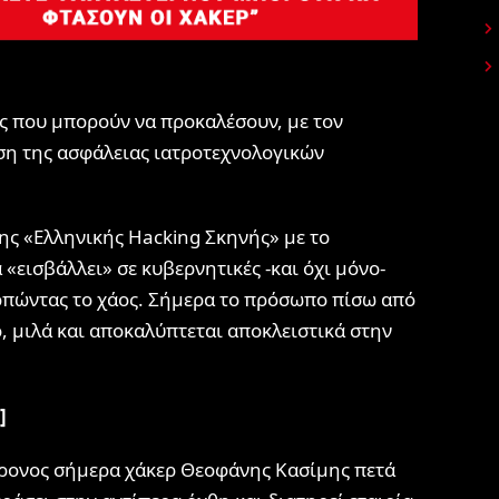
άος που μπορούν να προκαλέσουν, με τον
ση της ασφάλειας ιατροτεχνολογικών
της «Ελληνικής Hacking Σκηνής» με το
«εισβάλλει» σε κυβερνητικές -και όχι μόνο-
ορπώντας το χάος. Σήμερα το πρόσωπο πίσω από
, μιλά και αποκαλύπτεται αποκλειστικά στην
]
χρονος σήμερα χάκερ Θεοφάνης Κασίμης πετά