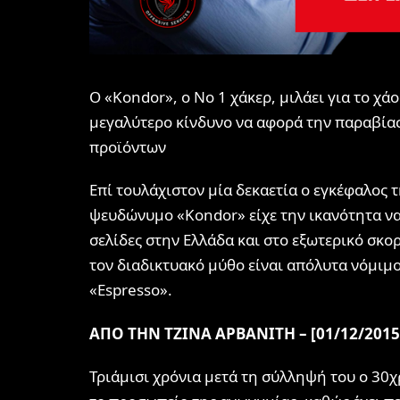
Ο «Kondor», ο Νο 1 χάκερ, μιλάει για το χ
μεγαλύτερο κίνδυνο να αφορά την παραβία
προϊόντων
Επί τουλάχιστον μία δεκαετία ο εγκέφαλος 
ψευδώνυμο «Kondor» είχε την ικανότητα να 
σελίδες στην Ελλάδα και στο εξωτερικό σκ
τον διαδικτυακό μύθο είναι απόλυτα νόμιμο
«Espresso».
ΑΠΟ ΤΗΝ ΤΖΙΝΑ ΑΡΒΑΝΙΤΗ – [01/12/2015
Τριάμισι χρόνια μετά τη σύλληψή του ο 30