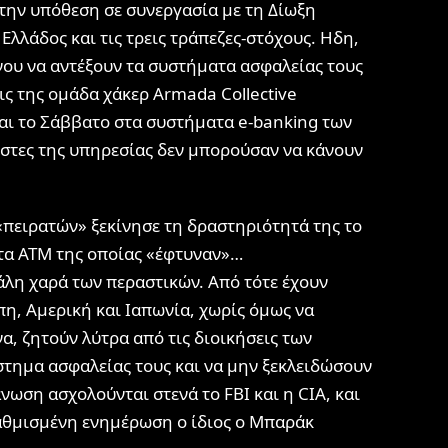
την υπόθεση σε συνεργασία με τη Δίωξη
Ελλάδος και τις τρεις τράπεζες-στόχους. Ηδη,
νου να αντέξουν τα συστήματα ασφαλείας τους
ς της ομάδα χάκερ Armada Collective
ι το Σάββατο στα συστήματα e-banking των
ήστες της υπηρεσίας δεν μπορούσαν να κάνουν
πειρατών» ξεκίνησε τη δραστηριότητά της το
 τα ΑΤΜ της οποίας «έφτυναν»…
άλη χαρά των περαστικών. Από τότε έχουν
η, Αμερική και Ιαπωνία, χωρίς όμως να
, ζητούν λύτρα από τις διοικήσεις των
στημα ασφαλείας τους και να μην ξεκλειδώσουν
ωση ασχολούνται στενά το FBI και η CIA, και
βαθμισμένη ενημέρωση ο ίδιος ο Μπαράκ