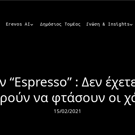
Erevos AI
Δημόσιος Τομέας
Γνώση & Insights
 “Espresso” : Δεν έχε
ρούν να φτάσουν οι χ
15/02/2021