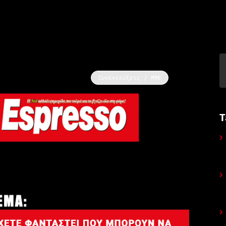
Συνεντεύξεις / ΜΜΕ
Τ