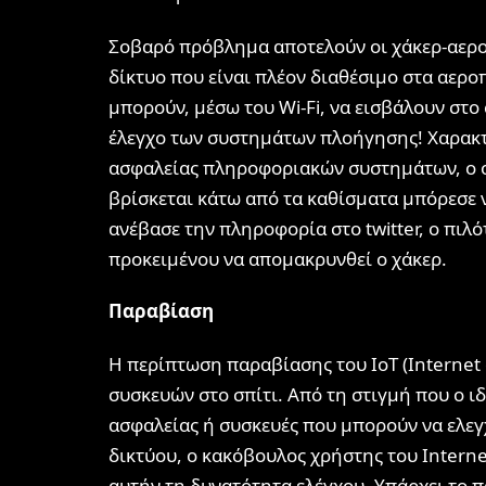
Σοβαρό πρόβλημα αποτελούν οι χάκερ-αερο
δίκτυο που είναι πλέον διαθέσιμο στα αερο
μπορούν, μέσω του Wi-Fi, να εισβάλουν στο
έλεγχο των συστημάτων πλοήγησης! Χαρακτ
ασφαλείας πληροφοριακών συστημάτων, ο ο
βρίσκεται κάτω από τα καθίσματα μπόρεσε
ανέβασε την πληροφορία στο twitter, ο πιλ
προκειμένου να απομακρυνθεί ο χάκερ.
Παραβίαση
Η περίπτωση παραβίασης του IoT (Internet o
συσκευών στο σπίτι. Από τη στιγμή που ο ι
ασφαλείας ή συσκευές που μπορούν να ελ
δικτύου, ο κακόβουλος χρήστης του Intern
αυτήν τη δυνατότητα ελέγχου. Υπάρχει το π