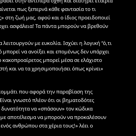
ράσει στην αντίπερα όχθη και διατηρεί εταιρία
νεται πως ξεπερνά κάθε φαντασία το τι
 στη ζωή μας, αφού και ο ίδιος προειδοποιεί
ρχει ασφάλεια! Τα πάντα μπορούν να βρεθούν
α λειτουργούν με ευκολία. Ισχύει η λογική “ό,τι
κό μπορεί να ανοίξει και επομένως δεν υπάρχει
ο κακοπροαίρετος μπορεί μέσα σε ελάχιστο
ιστή και να τα χρησιμοποιήσει όπως κρίνει»
ο κομμάτι που αφορά την παραβίαση της
Είναι γνωστό πλέον ότι οι βηματοδότες
η δυνατότητα να «σπάσουν» τον κώδικα
 με αποτέλεσμα να μπορούν να προκαλέσουν
ενός ανθρώπου στα χέρια τους!» λέει ο