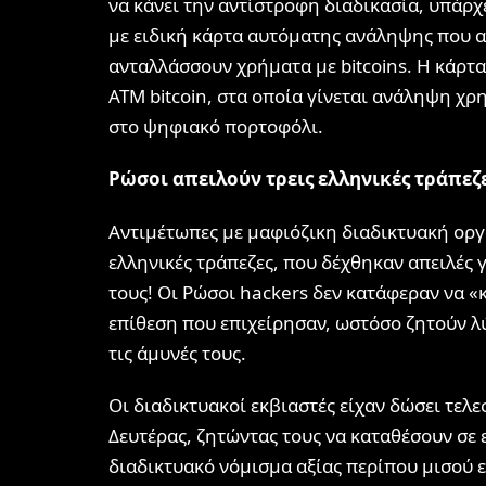
να κάνει την αντίστροφη διαδικασία, υπά
με ειδική κάρτα αυτόματης ανάληψης που α
ανταλλάσσουν χρήματα με bitcoins. Η κάρτ
ΑΤΜ bitcoin, στα οποία γίνεται ανάληψη χρ
στο ψηφιακό πορτοφόλι.
Ρώσοι απειλούν τρεις ελληνικές τράπεζ
Αντιμέτωπες με μαφιόζικη διαδικτυακή οργ
ελληνικές τράπεζες, που δέχθηκαν απειλές
τους! Οι Ρώσοι hackers δεν κατάφεραν να «
επίθεση που επιχείρησαν, ωστόσο ζητούν λ
τις άμυνές τους.
Οι διαδικτυακοί εκβιαστές είχαν δώσει τελ
Δευτέρας, ζητώντας τους να καταθέσουν σε 
διαδικτυακό νόμισμα αξίας περίπου μισού 