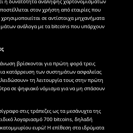
ρχει η δυνατότητα ανάληψης χαρτονομισμάτων
ποστέλλεται στον χρήστη από εταιρίες που
α χρησιμοποιείται σε αντίστοιχα μηχανήματα
ημάτων ανάλογα με τα bitcoins που υπάρχουν
ες
άνωση βρίσκονται για πρώτη φορά τρεις
 για κατάρρευση των συστημάτων ασφαλείας
κλειδώσουν» τη λειτουργία τους στην πρώτη
ύτρα σε ψηφιακό νόμισμα για να μη σπάσουν
εσίγραφο στις τράπεζες ως τα μεσάνυχτα της
ειδικό λογαριασμό 700 bitcoins, δηλαδή
εκατομμυρίου ευρώ! Η επίθεση στα ιδρύματα