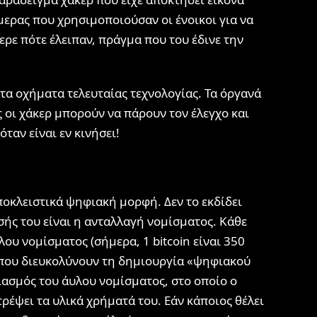
μερας που χρησιμοποιούσαν οι ένοικοι για να
ερε πότε έλειπαν, πράγμα που του έδινε την
τα οχήματα τελευταίας τεχνολογίας. Τα όργανά
 οι χάκερ μπορούν να πάρουν τον έλεγχο και
ταν είναι εν κινήσει!
αποκλειστικά ψηφιακή μορφή. Δεν το εκδίδει
σής του είναι η ανταλλαγή νομίσματος. Κάθε
λου νομίσματος (σήμερα, 1 bitcoin είναι 350
 που διευκολύνουν τη δημιουργία «ψηφιακού
ασμός του άυλου νομίσματος, στο οποίο ο
τρέψει τα υλικά χρήματά του. Εάν κάποιος θέλει