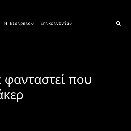
Η Εταιρεία
Επικοινωνία
τε φανταστεί που
άκερ