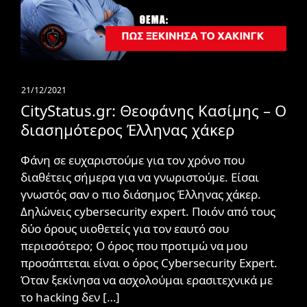
21/12/2021
CityStatus.gr: Θεοφάνης Κασίμης – Ο
διασημότερος Έλληνας χάκερ
Φάνη σε ευχαριστούμε για τον χρόνο που
διαθέτεις σήμερα για να γνωριστούμε. Είσαι
γνωστός σαν ο πιο διάσημος Έλληνας χάκερ.
Δηλώνεις cybersecurity expert. Ποιόν από τους
δύο όρους υιοθετείς για τον εαυτό σου
περισσότερο; Ο όρος που προτιμώ να μου
προσάπτεται είναι ο όρος Cybersecurity Expert.
Όταν ξεκίνησα να ασχολούμαι ερασιτεχνικά με
το hacking δεν […]