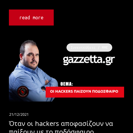
read more
Συνεντεύξεις / ΜΜΕ
21/12/2021
Όταν οι hackers αποφασίζουν να
παίξουν με το ποδόσφαιρο