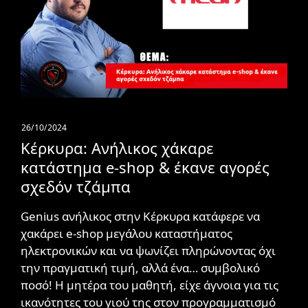
26/10/2024
Κέρκυρα: Ανήλικος χάκαρε
κατάστημα e-shop & έκανε αγορές
σχεδόν τζάμπα
Genius ανήλικος στην Κέρκυρα κατάφερε να
χακάρει e-shop μεγάλου καταστήματος
ηλεκτρονικών και να ψωνίζει πληρώνοντας όχι
την πραγματική τιμή, αλλά ένα… συμβολικό
ποσό! Η μητέρα του μαθητή, είχε άγνοια για τις
ικανότητες του γιού της στον προγραμματισμό