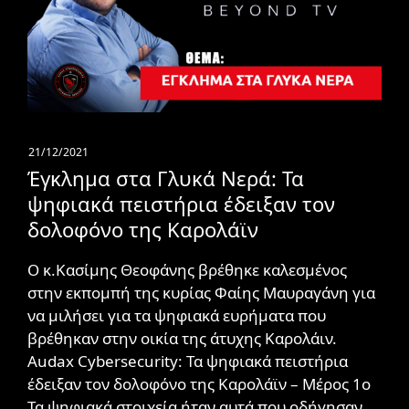
21/12/2021
Έγκλημα στα Γλυκά Νερά: Τα
ψηφιακά πειστήρια έδειξαν τον
δολοφόνο της Καρολάϊν
Ο κ.Κασίμης Θεοφάνης βρέθηκε καλεσμένος
στην εκπομπή της κυρίας Φαίης Μαυραγάνη για
να μιλήσει για τα ψηφιακά ευρήματα που
βρέθηκαν στην οικία της άτυχης Καρολάιν.
Audax Cybersecurity: Τα ψηφιακά πειστήρια
έδειξαν τον δολοφόνο της Καρολάϊν – Μέρος 1ο
Τα ψηφιακά στοιχεία ήταν αυτά που οδήγησαν