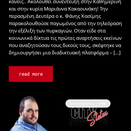
κανείς.. Ακολουθεί συνέντευξη στην Καθημερινή
και στην κυρία Μαριάννα Κακαουνάκη! Την
περασμένη Δευτέρα ο κ. Φάνης Κασίμης
παρακολουθούσε παγωμένος από την τηλεόραση
την εξέλιξη των πυρκαγιών. Οταν είδε στα
κοινωνικά δίκτυα τις πρώτες αναρτήσεις εκείνων
που αναζητούσαν τους δικούς τους, σκέφτηκε να
δημιουργήσει μια διαδικτυακή πλατφόρμα – […]
read more
Συνεντεύξεις / ΜΜΕ