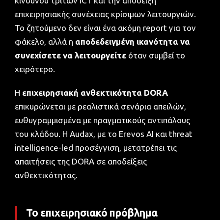
κινδύνου τρίτων ICT και την απόδειξη
επιχειρησιακής συνέχειας κρίσιμων λειτουργιών.
Το ζητούμενο δεν είναι ένα ακόμη report για τον
φάκελο, αλλά η
αποδεδειγμένη ικανότητα να
συνεχίσετε να λειτουργείτε
όταν συμβεί το
χειρότερο.
Η
επιχειρησιακή ανθεκτικότητα DORA
επικυρώνεται με ρεαλιστικά σενάρια απειλών,
ευθυγραμμισμένα με πραγματικούς αντιπάλους
του κλάδου. Η Audax, με το Erevos AI και threat
intelligence-led προσέγγιση, μετατρέπει τις
απαιτήσεις της DORA σε αποδείξεις
ανθεκτικότητας.
Το επιχειρησιακό πρόβλημα