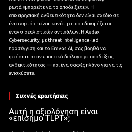
ρωτά «μπορείτε να το αποδείξετε;». Η
επιχειρησιακή ανθεκτικότητα δεν είναι σχέδιο σε
ένα συρτάρι· είναι ικανότητα που δοκιμάζεται
έναντι ρεαλιστικών αντιπάλων. Η Audax
Cybersecurity, με threat intelligence-led
προσέγγιση και το Erevos AI, σας βοηθά να
φτάσετε στον εποπτικό διάλογο με αποδείξεις
ανθεκτικότητας — και ένα σαφές πλάνο για να τις
ενισχύσετε.
Συχνές ερωτήσεις
Αυτή η αξιολόγηση είναι
«επίσημο TLPT»;