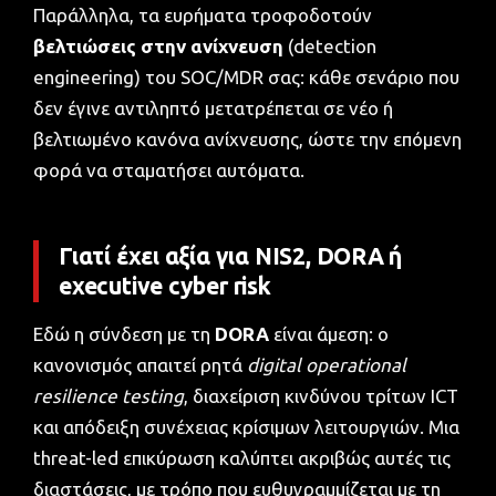
Παράλληλα, τα ευρήματα τροφοδοτούν
βελτιώσεις στην ανίχνευση
(detection
engineering) του SOC/MDR σας: κάθε σενάριο που
δεν έγινε αντιληπτό μετατρέπεται σε νέο ή
βελτιωμένο κανόνα ανίχνευσης, ώστε την επόμενη
φορά να σταματήσει αυτόματα.
Γιατί έχει αξία για NIS2, DORA ή
executive cyber risk
Εδώ η σύνδεση με τη
DORA
είναι άμεση: ο
κανονισμός απαιτεί ρητά
digital operational
resilience testing
, διαχείριση κινδύνου τρίτων ICT
και απόδειξη συνέχειας κρίσιμων λειτουργιών. Μια
threat-led επικύρωση καλύπτει ακριβώς αυτές τις
διαστάσεις, με τρόπο που ευθυγραμμίζεται με τη