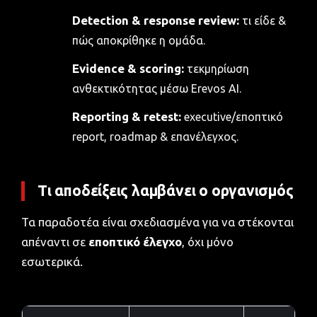
Detection & response review:
τι είδε &
πώς αποκρίθηκε η ομάδα.
Evidence & scoring:
τεκμηρίωση
ανθεκτικότητας μέσω Erevos AI.
Reporting & retest:
executive/εποπτικό
report, roadmap & επανέλεγχος.
Τι αποδείξεις λαμβάνει ο οργανισμός
Τα παραδοτέα είναι σχεδιασμένα για να στέκονται
απέναντι σε
εποπτικό έλεγχο
, όχι μόνο
εσωτερικά.