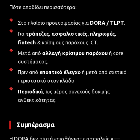
Πότε αποδίδει περισσότερο:
DORA / TLPT
Στο πλαίσιο προετοιμασίας για
.
τράπεζες, ασφαλιστικές, πληρωμές,
Για
fintech
& κρίσιμους παρόχους ICT.
αλλαγή κρίσιμου παρόχου
Μετά από
ή core
συστήματος.
εποπτικό έλεγχο
Πριν από
ή μετά από σχετικό
περιστατικό στον κλάδο.
Περιοδικά
, ως μέρος συνεχούς δοκιμής
ανθεκτικότητας.
Συμπέρασμα
Η DORA δεν ρωτά «αισθάνεστε ασφαλείς;» —