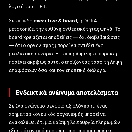
λογική του TLPT.
Σε επίπεδο
executive & board
, η DORA
μετατοπίζει την ευθύνη ανθεκτικότητας ψηλά. Το
board χρειάζεται αποδείξεις — όχι διαβεβαιώσεις
— ότι ο οργανισμός μπορεί να αντέξει ένα
ρεαλιστικό σενάριο. Η τεκμηριωμένη επικύρωση
παρέχει ακριβώς αυτό, στηρίζοντας τόσο τη λήψη
αποφάσεων όσο και τον εποπτικό διάλογο.
Ενδεικτικά ανώνυμα αποτελέσματα
Σε ένα ανώνυμο σενάριο αξιολόγησης, ένας
χρηματοοικονομικός οργανισμός μπορεί να
ανακαλύψει ότι μια κρίσιμη λειτουργία πληρωμών
εξαρτιόταν από συστήματα στα οποία υπήρχε