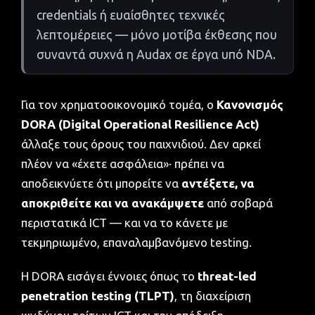
credentials ή ευαίσθητες τεχνικές
λεπτομέρειες — μόνο μοτίβα έκθεσης που
συναντά συχνά η Audax σε έργα υπό NDA.
Για τον χρηματοοικονομικό τομέα, ο
Κανονισμός
DORA (Digital Operational Resilience Act)
άλλαξε τους όρους του παιχνιδιού. Δεν αρκεί
πλέον να «έχετε ασφάλεια»· πρέπει να
αποδεικνύετε ότι μπορείτε να
αντέξετε, να
αποκριθείτε και να ανακάμψετε
από σοβαρά
περιστατικά ICT — και να το κάνετε με
τεκμηριωμένο, επαναλαμβανόμενο testing.
Η DORA εισάγει έννοιες όπως το
threat-led
penetration testing (TLPT)
, τη διαχείριση