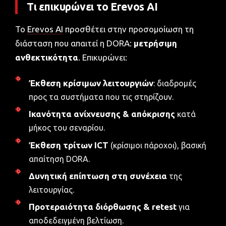
Τι επικυρώνει το Erevos AI
Το
Erevos AI
προσθέτει στην προσομοίωση τη
διάσταση που απαιτεί η DORA:
μετρήσιμη
ανθεκτικότητα
. Επικυρώνει:
Έκθεση κρίσιμων λειτουργιών
: διαδρομές
προς τα συστήματα που τις στηρίζουν.
Ικανότητα ανίχνευσης & απόκρισης
κατά
μήκος του σεναρίου.
Έκθεση τρίτων ICT
(κρίσιμοι πάροχοι), βασική
απαίτηση DORA.
Δυνητική επίπτωση στη συνέχεια
της
λειτουργίας.
Προτεραιότητα διόρθωσης & retest
για
αποδεδειγμένη βελτίωση.