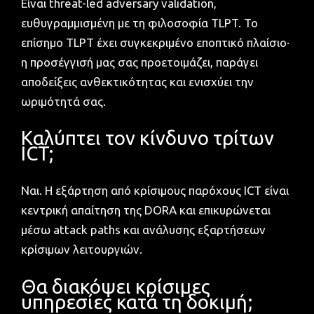
Είναι threat-led adversary validation,
ευθυγραμμισμένη με τη φιλοσοφία TLPT. Το
επίσημο TLPT έχει συγκεκριμένο εποπτικό πλαίσιο·
η προσέγγισή μας σας προετοιμάζει, παράγει
αποδείξεις ανθεκτικότητας και ενισχύει την
ωριμότητά σας.
Καλύπτει τον κίνδυνο τρίτων
ICT;
Ναι. Η εξάρτηση από κρίσιμους παρόχους ICT είναι
κεντρική απαίτηση της DORA και επικυρώνεται
μέσω attack paths και ανάλυσης εξαρτήσεων
κρίσιμων λειτουργιών.
Θα διακόψει κρίσιμες
υπηρεσίες κατά τη δοκιμή;