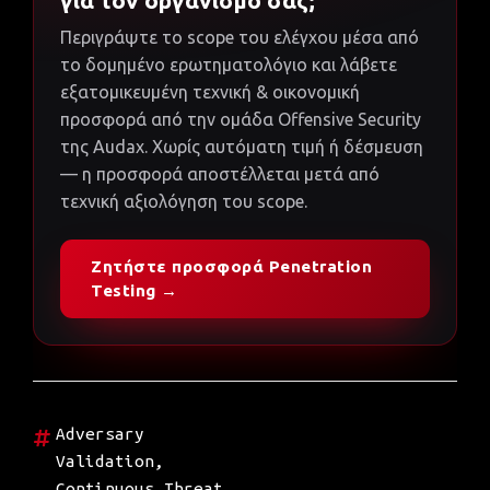
για τον οργανισμό σας;
Περιγράψτε το scope του ελέγχου μέσα από
το δομημένο ερωτηματολόγιο και λάβετε
εξατομικευμένη τεχνική & οικονομική
προσφορά από την ομάδα Offensive Security
της Audax. Χωρίς αυτόματη τιμή ή δέσμευση
— η προσφορά αποστέλλεται μετά από
τεχνική αξιολόγηση του scope.
Ζητήστε προσφορά Penetration
Testing →
Adversary
Validation
,
Continuous Threat