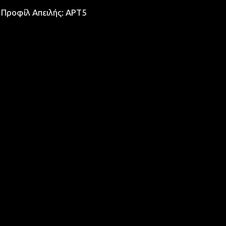
Προφίλ Απειλής: APT5