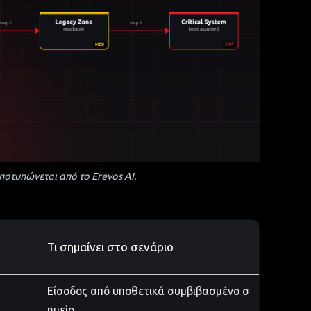
οτυπώνεται από το Erevos AI.
Τι σημαίνει στο σενάριο
Είσοδος από υποθετικά συμβιβασμένο σ
ημείο.