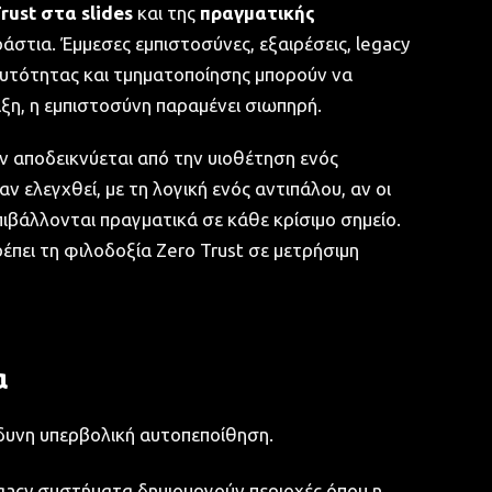
rust στα slides
και της
πραγματικής
ράστια. Έμμεσες εμπιστοσύνες, εξαιρέσεις, legacy
υτότητας και τμηματοποίησης μπορούν να
ξη, η εμπιστοσύνη παραμένει σιωπηρή.
ν αποδεικνύεται από την υιοθέτηση ενός
ν ελεγχθεί, με τη λογική ενός αντιπάλου, αν οι
πιβάλλονται πραγματικά σε κάθε κρίσιμο σημείο.
ρέπει τη φιλοδοξία Zero Trust σε μετρήσιμη
α
νδυνη υπερβολική αυτοπεποίθηση.
egacy συστήματα δημιουργούν περιοχές όπου η