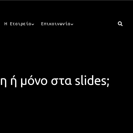
Η Εταιρεία
Επικοινωνία
η ή μόνο στα slides;