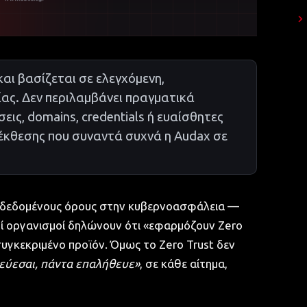
αι βασίζεται σε ελεγχόμενη,
ας. Δεν περιλαμβάνει πραγματικά
εις, domains, credentials ή ευαίσθητες
 έκθεσης που συναντά συχνά η Audax σε
 διαδεδομένους όρους στην κυβερνοασφάλεια —
οί οργανισμοί δηλώνουν ότι «εφαρμόζουν Zero
υγκεκριμένο προϊόν. Όμως το Zero Trust δεν
εύεσαι, πάντα επαλήθευε»
, σε κάθε αίτημα,