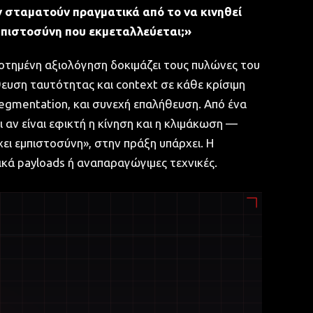
ν σταματούν πραγματικά από το να κινηθεί
μπιστοσύνη που εκμεταλλεύεται;»
δοτημένη αξιολόγηση δοκιμάζει τους πυλώνες του
θευση ταυτότητας και context σε κάθε κρίσιμη
segmentation, και συνεχή επαλήθευση. Από ένα
 αν είναι εφικτή η κίνηση και η κλιμάκωση —
χει εμπιστοσύνη», στην πράξη υπάρχει. Η
ικά payloads ή αναπαραγώγιμες τεχνικές.