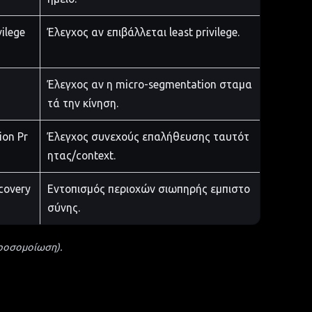
vilege
Έλεγχος αν επιβάλλεται least privilege.
Έλεγχος αν η micro-segmentation σταμα
τά την κίνηση.
ion Pr
Έλεγχος συνεχούς επαλήθευσης ταυτότ
ητας/context.
covery
Εντοπισμός περιοχών σιωπηρής εμπιστο
σύνης.
προσομοίωση).