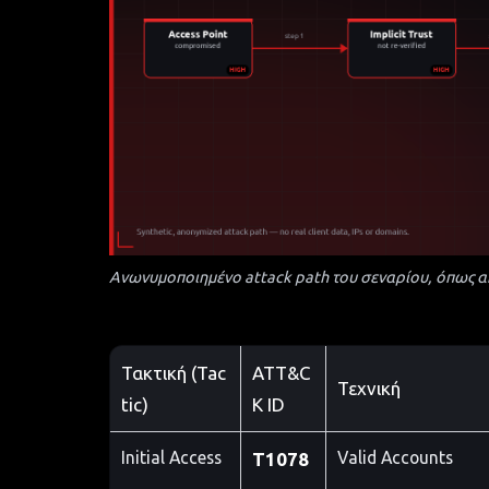
Ανωνυμοποιημένο attack path του σεναρίου, όπως απ
Τακτική (Tac
ATT&C
Τεχνική
tic)
K ID
Initial Access
Valid Accounts
T1078