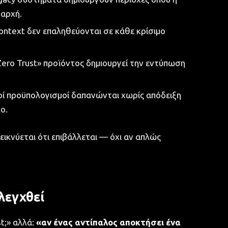
 αρχή.
ontext δεν επαληθεύονται σε κάθε κρίσιμο
ero Trust» προϊόντος δημιουργεί την εντύπωση
ί προϋπολογισμοί δαπανώνται χωρίς απόδειξη
ο.
δεικνύεται ότι επιβάλλεται — όχι αν απλώς
λεγχθεί
t;» αλλά:
«αν ένας αντίπαλος αποκτήσει ένα