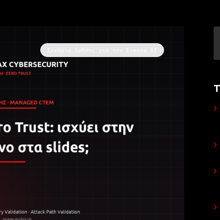
Σενάρια Χρήσης για τον Erevos AI
Τ