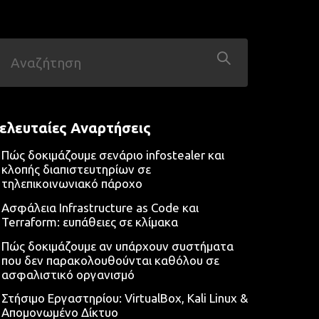
ελευταίες Αναρτήσεις
Πώς δοκιμάζουμε σενάριο infostealer και
κλοπής διαπιστευτηρίων σε
τηλεπικοινωνιακό πάροχο
Ασφάλεια Infrastructure as Code και
Terraform: ευπάθειες σε κλίμακα
Πώς δοκιμάζουμε αν υπάρχουν συστήματα
που δεν παρακολουθούνται καθόλου σε
ασφαλιστικό οργανισμό
Στήσιμο Εργαστηρίου: VirtualBox, Kali Linux &
Απομονωμένο Δίκτυο