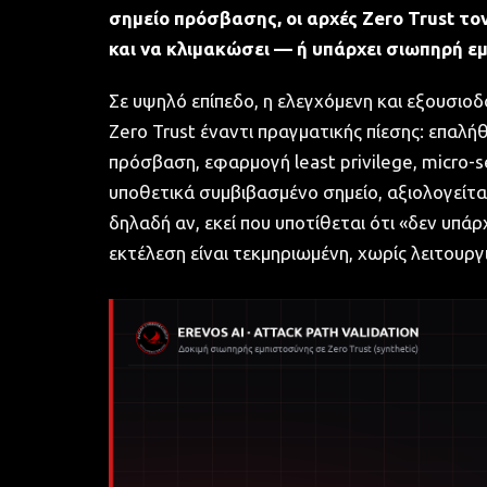
σημείο πρόσβασης, οι αρχές Zero Trust το
και να κλιμακώσει — ή υπάρχει σιωπηρή ε
Σε υψηλό επίπεδο, η ελεγχόμενη και εξουσιο
Zero Trust έναντι πραγματικής πίεσης: επαλή
πρόσβαση, εφαρμογή least privilege, micro-
υποθετικά συμβιβασμένο σημείο, αξιολογείται
δηλαδή αν, εκεί που υποτίθεται ότι «δεν υπάρ
εκτέλεση είναι τεκμηριωμένη, χωρίς λειτουργ