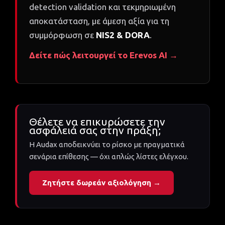
detection validation και τεκμηριωμένη
αποκατάσταση, με άμεση αξία για τη
συμμόρφωση σε
NIS2 & DORA
.
Δείτε πώς λειτουργεί το Erevos AI →
Θέλετε να επικυρώσετε την
ασφάλειά σας στην πράξη;
Η Audax αποδεικνύει το ρίσκο με πραγματικά
σενάρια επίθεσης — όχι απλώς λίστες ελέγχου.
Ζητήστε δωρεάν αξιολόγηση →