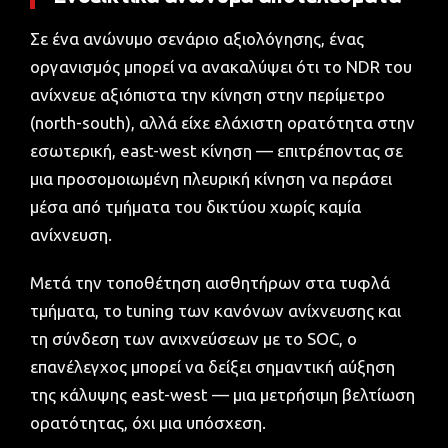
Σε ένα ανώνυμο σενάριο αξιολόγησης, ένας
οργανισμός μπορεί να ανακαλύψει ότι το NDR του
ανίχνευε αξιόπιστα την κίνηση στην περίμετρο
(north-south), αλλά είχε ελάχιστη ορατότητα στην
εσωτερική, east-west κίνηση — επιτρέποντας σε
μια προσομοιωμένη πλευρική κίνηση να περάσει
μέσα από τμήματα του δικτύου χωρίς καμία
ανίχνευση.
Μετά την τοποθέτηση αισθητήρων στα τυφλά
τμήματα, το tuning των κανόνων ανίχνευσης και
τη σύνδεση των ανιχνεύσεων με το SOC, ο
επανέλεγχος μπορεί να δείξει σημαντική αύξηση
της κάλυψης east-west — μια μετρήσιμη βελτίωση
ορατότητας, όχι μια υπόσχεση.