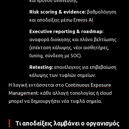
και χρόνου ανίχνευσης.
Risk scoring & evidence:
βαθμολόγηση
και αποδείξεις μέσω
Erevos AI
.
Executive reporting & roadmap:
αναφορά διοίκησης και πλάνο βελτίωσης
(επέκταση κάλυψης, νέοι αισθητήρες,
tuning, σύνδεση με SOC).
Retesting:
επανέλεγχος για επιβεβαίωση
κάλυψης των τυφλών σημείων.
Η λογική εντάσσεται στο
Continuous Exposure
Management
: κάθε αλλαγή τοπολογίας ή cloud
μπορεί να δημιουργήσει νέα τυφλά σημεία.
Τι αποδείξεις λαμβάνει ο οργανισμός