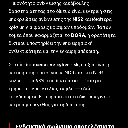
Η ικανότητα ανίχνευσης κακόβουλης
δραστηριότητας στο δίκτυο είναι κεντρική στις
υποχρεώσεις ανίχνευσης της
NIS2
και ιδιαίτερα
κρίσιμη για φορείς κρίσιμων υποδομών. Για τον
τομέα όπου εφαρμόζεται το
DORA
, η ορατότητα
δικτύου υποστηρίζει την επιχειρησιακή
ανθεκτικότητα και την έγκαιρη απόκριση.
Σε επίπεδο
executive cyber risk
, η αξία είναι η
μετάφραση: από «έχουμε NDR» σε «το NDR
καλύπτει το 63% του δικτύου και τέσσερα
τμήματα είναι εντελώς τυφλά — εδώ
επενδύουμε». Έτσι η ορατότητα δικτύου γίνεται
μετρήσιμο μέγεθος για τη διοίκηση.
Ενδεικτικά ανώνυμα αποτελέσματα