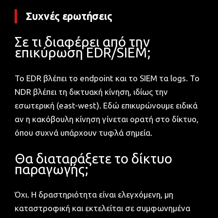
Συχνές ερωτήσεις
Σε τι διαφέρει από την
επικύρωση EDR/SIEM;
Το EDR βλέπει το endpoint και το SIEM τα logs. Το
NDR βλέπει τη δικτυακή κίνηση, ιδίως την
εσωτερική (east-west). Εδώ επικυρώνουμε ειδικά
αν η κακόβουλη κίνηση γίνεται ορατή στο δίκτυο,
όπου συχνά υπάρχουν τυφλά σημεία.
Θα διαταράξετε το δίκτυο
παραγωγής;
Όχι. Η δραστηριότητα είναι ελεγχόμενη, μη
καταστροφική και εκτελείται σε συμφωνημένα