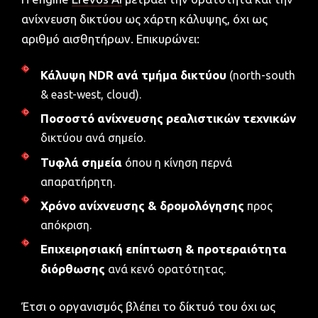
ανίχνευση δικτύου ως χάρτη κάλυψης, όχι ως
αριθμό αισθητήρων. Επικυρώνει:
Κάλυψη NDR ανά τμήμα δικτύου
(north-south
& east-west, cloud).
Ποσοστό ανίχνευσης ρεαλιστικών τεχνικών
δικτύου ανά σημείο.
Τυφλά σημεία
όπου η κίνηση περνά
απαρατήρητη.
Χρόνο ανίχνευσης & δρομολόγησης
προς
απόκριση.
Επιχειρησιακή επίπτωση & προτεραιότητα
διόρθωσης
ανά κενό ορατότητας.
Έτσι ο οργανισμός βλέπει το δίκτυό του όχι ως