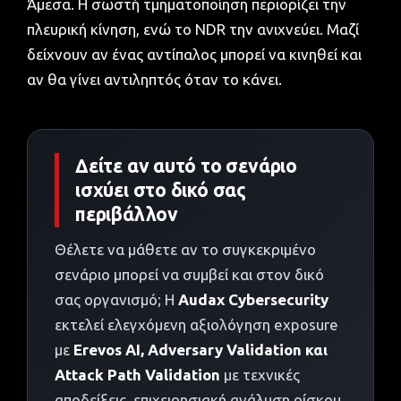
Άμεσα. Η σωστή τμηματοποίηση περιορίζει την
πλευρική κίνηση, ενώ το NDR την ανιχνεύει. Μαζί
δείχνουν αν ένας αντίπαλος μπορεί να κινηθεί και
αν θα γίνει αντιληπτός όταν το κάνει.
Δείτε αν αυτό το σενάριο
ισχύει στο δικό σας
περιβάλλον
Θέλετε να μάθετε αν το συγκεκριμένο
σενάριο μπορεί να συμβεί και στον δικό
σας οργανισμό; Η
Audax Cybersecurity
εκτελεί ελεγχόμενη αξιολόγηση exposure
με
Erevos AI, Adversary Validation και
Attack Path Validation
με τεχνικές
αποδείξεις, επιχειρησιακή ανάλυση ρίσκου