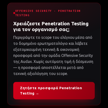
OFFENSIVE SECURITY · PENETRATION
TESTING
Χρειάζεστε Penetration Testing
για τον οργανισμό σας;
Περιγράψτε το scope του ελέγχου μέσα από
το δομημένο ερωτηματολόγιο και λάβετε
εξατομικευμένη τεχνική & οικονομική
προσφορά από την ομάδα Offensive Security
της Audax. Χωρίς αυτόματη τιμή ή δέσμευση
— η προσφορά αποστέλλεται μετά από
τεχνική αξιολόγηση του scope.
Ζητήστε προσφορά Penetration
Testing →