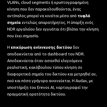
VLANs, cloud segments ή κρυπτογραφημένη
κίνηση που δεν παρακολουθούνται, ένας
αντίπαλος μπορεί να κινείται μέσα από
τυφλά
σημεία
εντελώς απαρατήρητος. Η ύπαρξη ενός
NDR εργαλείου δεν εγγυάται ότι βλέπει την κίνηση
που έχει σημασία.
Η
επικύρωση ανίχνευσης δικτύου
δεν
αποδεικνύεται από το dashboard του NDR.
Αποδεικνύεται όταν εισαχθεί ελεγχόμενα
ρεαλιστική, κακόβουλου τύπου κίνηση σε
διαφορετικά σημεία του δικτύου και μετρηθεί αν,
πού και πόσο γρήγορα ανιχνεύεται. Η Audax, με
υποστήριξη του Erevos AI, χαρτογραφεί την
πραγματική ορατότητα δικτύου.