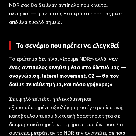
NDR σας θα δει έναν αντίπαλο που κινείται
πλευρικά — ή αν αυτός θα περάσει αόρατος μέσα
από ένα τυφλό σημείο.
Το σενάριο που πρέπει να ελεγχθεί
Το ερώτημα δεν είναι «έχουμε NDR;» αλλά:
«αν
ένας αντίπαλος κινηθεί μέσα στο δίκτυό μας —
αναγνώριση, lateral movement, C2 — θα τον
δούμε σε κάθε τμήμα, και πόσο γρήγορα;»
Σε υψηλό επίπεδο, η ελεγχόμενη και
εξουσιοδοτημένη αξιολόγηση εισάγει ρεαλιστική,
κακόβουλου τύπου δικτυακή δραστηριότητα σε
διαφορετικά σημεία και τμήματα του δικτύου. Στη
συνέχεια μετράει αν το NDR την ανιχνεύει, σε ποια