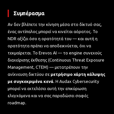
Συμπέρασμα
Αν δεν βλέπετε την κίνηση μέσα στο δίκτυό σας,
ένας αντίπαλος μπορεί να κινείται αόρατος. Το
NDR αξίζει όσο η ορατότητά του — και αυτή η
ορατότητα πρέπει να αποδεικνύεται, όχι να
τεκμαίρεται. Το Erevos AI — το engine συνεχούς
διαχείρισης έκθεσης (Continuous Threat Exposure
Management, CTEM) — μετατρέπουν την
ανίχνευση δικτύου σε
μετρήσιμο χάρτη κάλυψης
με συγκεκριμένα κενά
. Η Audax Cybersecurity
μπορεί να εκτελέσει αυτή την επικύρωση
ελεγχόμενα και να σας παραδώσει σαφές
roadmap.