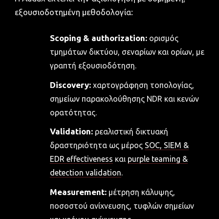
εξουσιοδοτημένη μεθοδολογία:
Scoping & authorization:
ορισμός
τμημάτων δικτύου, σεναρίων και ορίων, με
γραπτή εξουσιοδότηση.
Discovery:
χαρτογράφηση τοπολογίας,
σημείων παρακολούθησης NDR και κενών
ορατότητας.
Validation:
ρεαλιστική δικτυακή
δραστηριότητα ως μέρος
SOC, SIEM &
EDR effectiveness
και
purple teaming &
detection validation
.
Measurement:
μέτρηση κάλυψης,
ποσοστού ανίχνευσης, τυφλών σημείων