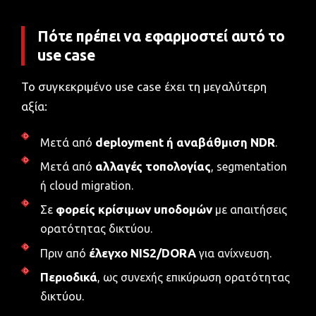
Πότε πρέπει να εφαρμοστεί αυτό το
use case
Το συγκεκριμένο use case έχει τη μεγαλύτερη
αξία:
deployment ή αναβάθμιση NDR
Μετά από
.
αλλαγές τοπολογίας
Μετά από
, segmentation
ή cloud migration.
φορείς κρίσιμων υποδομών
Σε
με απαιτήσεις
ορατότητας δικτύου.
έλεγχο NIS2/DORA
Πριν από
για ανίχνευση.
Περιοδικά
, ως συνεχής επικύρωση ορατότητας
δικτύου.