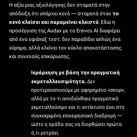
Η αξία μιας αξιολόγησης δεν σταματά στην
απόδειξη ότι υπάρχει κενό — σταματά όταν
το
κενό κλείσει και παραμείνει κλειστό
. Εδώ η
προσέγγιση της Audax με το Erevos AI διαφέρει
από ένα εφάπαξ τεστ: δεν παραδίδει απλώς ένα
εύρημα, αλλά κλείνει τον κύκλο αποκατάστασης
και συνεχούς επικύρωσης.
Ιεράρχηση με βάση την πραγματική
εκμεταλλευσιμότητα.
Δεν
προτεραιοποιούμε με αφηρημένο «σκορ»,
αλλά με το τι αποδείχθηκε πραγματικά
εκμεταλλεύσιμο και τι αντίκτυπο έχει στη
συγκεκριμένη επιχειρησιακή διαδρομή —
ώστε η ομάδα σας να διορθώσει πρώτα
ό,τι μετράει.