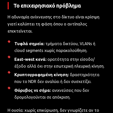
Το επιχειρησιακό πρόβλημα
Η αδυναμία ανίχνευσης στο δίκτυο είναι κρίσιμη
γιατί καλύπτει τη φάση όπου ο αντίπαλος
επεκτείνεται.
Τυφλά σημεία:
τμήματα δικτύου, VLANs ή
cloud segments χωρίς παρακολούθηση.
East-west κενά:
ορατότητα στην είσοδο/
έξοδο αλλά όχι στην εσωτερική πλευρική κίνηση.
Κρυπτογραφημένη κίνηση:
δραστηριότητα
που το NDR δεν αναλύει ή δεν συσχετίζει.
Θόρυβος vs σήμα:
ανιχνεύσεις που δεν
δρομολογούνται σε απόκριση.
Η ουσία: χωρίς επικύρωση, δεν γνωρίζετε αν το