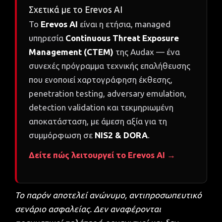
Σχετικά με το Erevos AI
Το
Erevos AI
είναι η ετήσια, managed
υπηρεσία
Continuous Threat Exposure
Management (CTEM)
της Audax — ένα
συνεχές πρόγραμμα τεχνικής επαλήθευσης
που ενοποιεί χαρτογράφηση έκθεσης,
penetration testing, adversary emulation,
detection validation και τεκμηριωμένη
αποκατάσταση, με άμεση αξία για τη
συμμόρφωση σε
NIS2 & DORA
.
Δείτε πώς λειτουργεί το Erevos AI →
Το παρόν αποτελεί ανώνυμο, αντιπροσωπευτικό
σενάριο ασφαλείας. Δεν αναφέρονται