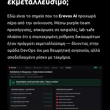
εκμεταλλεύσιμο;
Εδώ είναι το σημείο που το
Erevos AI
προχωρά
πέρα από την ανίχνευση. Μέσω purple-team
προσέγγισης, επικύρωσε σε ασφαλές, lab-safe
πλαίσιο ότι η συγκεκριμένη ρύθμιση δικαιωμάτων
ήταν πράγματι εκμεταλλεύσιμη — δίνοντας στην
ομάδα DevOps όχι μια θεωρητική ανησυχία, αλλά
αποδεδειγμένο ρίσκο με τεκμήρια.