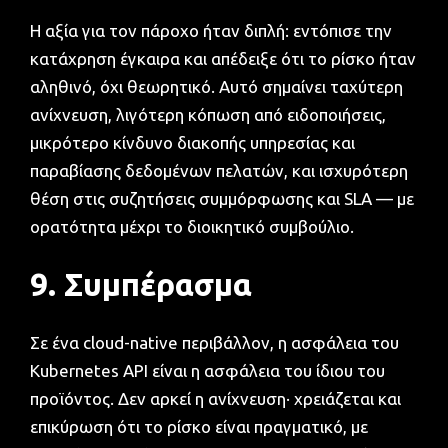
Η αξία για τον πάροχο ήταν διπλή: εντόπισε την
κατάχρηση έγκαιρα και απέδειξε ότι το ρίσκο ήταν
αληθινό, όχι θεωρητικό. Αυτό σημαίνει ταχύτερη
ανίχνευση, λιγότερη κόπωση από ειδοποιήσεις,
μικρότερο κίνδυνο διακοπής υπηρεσίας και
παραβίασης δεδομένων πελατών, και ισχυρότερη
θέση στις συζητήσεις συμμόρφωσης και SLA — με
ορατότητα μέχρι το διοικητικό συμβούλιο.
9. Συμπέρασμα
Σε ένα cloud-native περιβάλλον, η ασφάλεια του
Kubernetes API είναι η ασφάλεια του ίδιου του
προϊόντος. Δεν αρκεί η ανίχνευση· χρειάζεται και
επικύρωση ότι το ρίσκο είναι πραγματικό, με