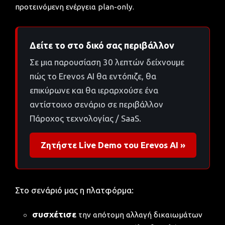
προτεινόμενη ενέργεια plan-only.
Δείτε το στο δικό σας περιβάλλον
Σε μια παρουσίαση 30 λεπτών δείχνουμε
πώς το Erevos AI θα εντόπιζε, θα
επικύρωνε και θα ιεραρχούσε ένα
αντίστοιχο σενάριο σε περιβάλλον
Πάροχος τεχνολογίας / SaaS.
Ζητήστε Live Demo του Erevos AI »
Στο σενάριό μας η πλατφόρμα:
συσχέτισε
την απότομη αλλαγή δικαιωμάτων