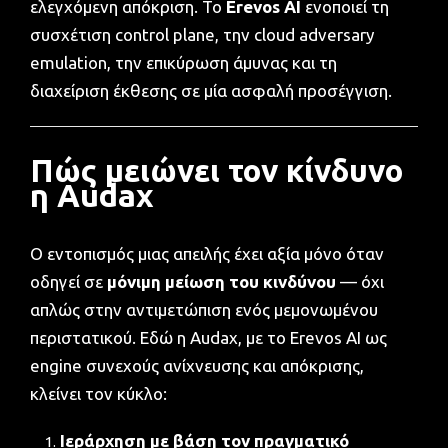
ελεγχόμενη απόκριση. Το
Erevos AI
ενοποιεί τη
συσχέτιση control plane, την cloud adversary
emulation, την επικύρωση άμυνας και τη
διαχείριση έκθεσης σε μία ασφαλή προσέγγιση.
Πώς μειώνει τον κίνδυνο
η Audax
Ο εντοπισμός μιας απειλής έχει αξία μόνο όταν
οδηγεί σε
μόνιμη μείωση του κινδύνου
— όχι
απλώς στην αντιμετώπιση ενός μεμονωμένου
περιστατικού. Εδώ η Audax, με το Erevos AI ως
engine συνεχούς ανίχνευσης και απόκρισης,
κλείνει τον κύκλο:
Ιεράρχηση με βάση τον πραγματικό