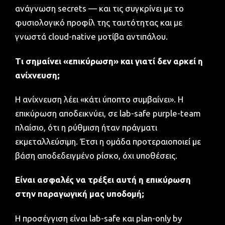
ανάγνωση secrets — και τις συγκρίνει με το
φυσιολογικό προφίλ της ταυτότητας και με
γνωστά cloud-native μοτίβα αντιπάλου.
Τι σημαίνει «επικύρωση» και γιατί δεν αρκεί η
ανίχνευση;
Η ανίχνευση λέει «κάτι ύποπτο συμβαίνει». Η
επικύρωση αποδεικνύει, σε lab-safe purple-team
πλαίσιο, ότι η ρύθμιση ήταν πράγματι
εκμεταλλεύσιμη. Έτσι η ομάδα προτεραιοποιεί με
βάση αποδεδειγμένο ρίσκο, όχι υποθέσεις.
Είναι ασφαλές να τρέξει αυτή η επικύρωση
στην παραγωγική μας υποδομή;
Η προσέγγιση είναι lab-safe και plan-only by