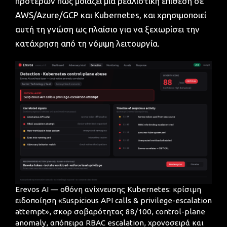
προτέρων πώς μοιάζει μια ρεαλιστική επίθεση σε
AWS/Azure/GCP και Kubernetes, και χρησιμοποιεί
αυτή τη γνώση ως πλαίσιο για να ξεχωρίσει την
κατάχρηση από τη νόμιμη λειτουργία.
Erevos AI — οθόνη ανίχνευσης Kubernetes: κρίσιμη
ειδοποίηση «Suspicious API calls & privilege-escalation
attempt», σκορ σοβαρότητας 88/100, control-plane
anomaly, απόπειρα RBAC escalation, χρονοσειρά και