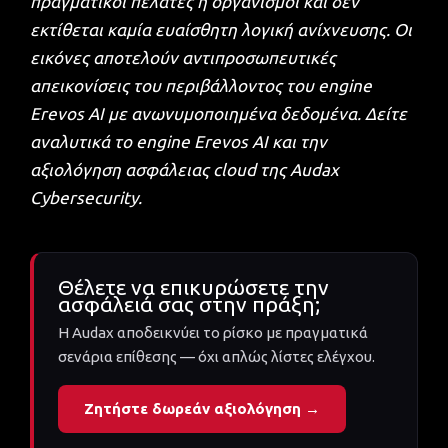
πραγματικοί πελάτες ή οργανισμοί και δεν
εκτίθεται καμία ευαίσθητη λογική ανίχνευσης. Οι
εικόνες αποτελούν αντιπροσωπευτικές
απεικονίσεις του περιβάλλοντος του engine
Erevos AI με ανωνυμοποιημένα δεδομένα. Δείτε
αναλυτικά το engine
Erevos AI
και την
αξιολόγηση ασφάλειας cloud
της Audax
Cybersecurity.
Θέλετε να επικυρώσετε την
ασφάλειά σας στην πράξη;
Η Audax αποδεικνύει το ρίσκο με πραγματικά
σενάρια επίθεσης — όχι απλώς λίστες ελέγχου.
Ζητήστε δωρεάν αξιολόγηση →