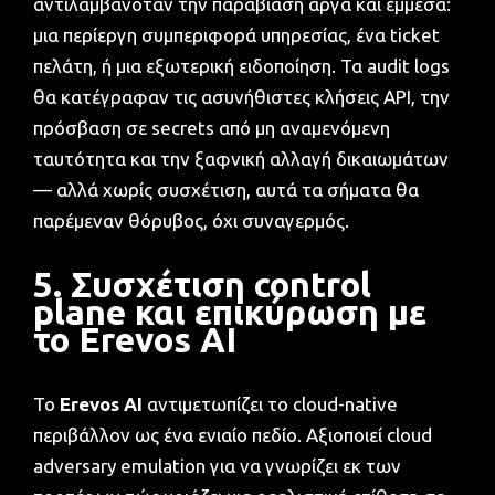
αντιλαμβανόταν την παραβίαση αργά και έμμεσα:
μια περίεργη συμπεριφορά υπηρεσίας, ένα ticket
πελάτη, ή μια εξωτερική ειδοποίηση. Τα audit logs
θα κατέγραφαν τις ασυνήθιστες κλήσεις API, την
πρόσβαση σε secrets από μη αναμενόμενη
ταυτότητα και την ξαφνική αλλαγή δικαιωμάτων
— αλλά χωρίς συσχέτιση, αυτά τα σήματα θα
παρέμεναν θόρυβος, όχι συναγερμός.
5. Συσχέτιση control
plane και επικύρωση με
το Erevos AI
Το
Erevos AI
αντιμετωπίζει το cloud-native
περιβάλλον ως ένα ενιαίο πεδίο. Αξιοποιεί cloud
adversary emulation για να γνωρίζει εκ των