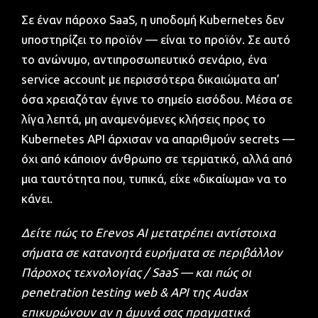
Σε έναν πάροχο SaaS, η υποδομή Kubernetes δεν
υποστηρίζει το προϊόν — είναι το προϊόν. Σε αυτό
το ανώνυμο, αντιπροσωπευτικό σενάριο, ένα
service account με περισσότερα δικαιώματα απ’
όσα χρειαζόταν έγινε το σημείο εισόδου. Μέσα σε
λίγα λεπτά, μη αναμενόμενες κλήσεις προς το
Kubernetes API άρχισαν να απαριθμούν secrets —
όχι από κάποιον άνθρωπο σε τερματικό, αλλά από
μια ταυτότητα που, τυπικά, είχε «δικαίωμα» να το
κάνει.
Δείτε πώς το
Erevos AI
μετατρέπει αντίστοιχα
σήματα σε κατανοητά ευρήματα σε περιβάλλον
Πάροχος τεχνολογίας / SaaS — και πώς οι
penetration testing web & API
της Audax
επικυρώνουν αν η άμυνά σας πραγματικά