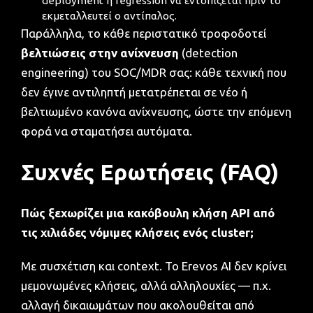
deployment ή regression να εντοπίζεται πριν το
εκμεταλλευτεί ο αντίπαλος.
Παράλληλα, το κάθε περιστατικό τροφοδοτεί
βελτιώσεις στην ανίχνευση
(detection
engineering) του SOC/MDR σας: κάθε τεχνική που
δεν έγινε αντιληπτή μετατρέπεται σε νέο ή
βελτιωμένο κανόνα ανίχνευσης, ώστε την επόμενη
φορά να σταματήσει αυτόματα.
Συχνές Ερωτήσεις (FAQ)
Πώς ξεχωρίζει μια κακόβουλη κλήση API από
τις χιλιάδες νόμιμες κλήσεις ενός cluster;
Με συσχέτιση και context. Το Erevos AI δεν κρίνει
μεμονωμένες κλήσεις, αλλά αλληλουχίες — π.χ.
αλλαγή δικαιωμάτων που ακολουθείται από