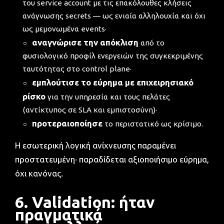
του service account με τις επακόλουθες κλήσεις
ανάγνωσης secrets — ως ενιαία αλληλουχία και όχι
ως μεμονωμένα events·
αναγνώρισε την απόκλιση
από το
φυσιολογικό προφίλ ενεργειών της συγκεκριμένης
ταυτότητας στο control plane·
εμπλούτισε το εύρημα με επιχειρησιακό
ρίσκο
για την υπηρεσία και τους πελάτες
(αντίκτυπος σε SLA και εμπιστοσύνη)·
προτεραιοποίησε
το περιστατικό ως κρίσιμο.
Η εσωτερική λογική ανίχνευσης παραμένει
προστατευμένη· παραδίδεται αξιοποιήσιμο εύρημα,
όχι κανόνας.
6. Validation: ήταν
πραγματικά