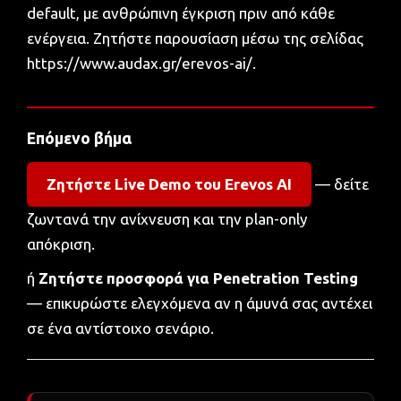
default, με ανθρώπινη έγκριση πριν από κάθε
ενέργεια. Ζητήστε παρουσίαση μέσω της σελίδας
https://www.audax.gr/erevos-ai/
.
Επόμενο βήμα
Ζητήστε Live Demo του Erevos AI
— δείτε
ζωντανά την ανίχνευση και την plan-only
απόκριση.
ή
Ζητήστε προσφορά για Penetration Testing
— επικυρώστε ελεγχόμενα αν η άμυνά σας αντέχει
σε ένα αντίστοιχο σενάριο.