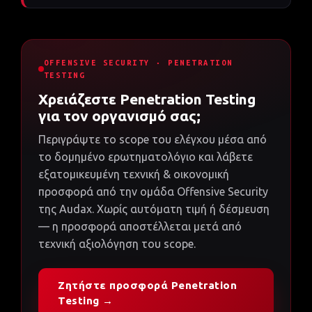
OFFENSIVE SECURITY · PENETRATION
TESTING
Χρειάζεστε Penetration Testing
για τον οργανισμό σας;
Περιγράψτε το scope του ελέγχου μέσα από
το δομημένο ερωτηματολόγιο και λάβετε
εξατομικευμένη τεχνική & οικονομική
προσφορά από την ομάδα Offensive Security
της Audax. Χωρίς αυτόματη τιμή ή δέσμευση
— η προσφορά αποστέλλεται μετά από
τεχνική αξιολόγηση του scope.
Ζητήστε προσφορά Penetration
Testing →