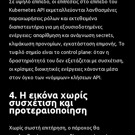
Σε υψηλό επίπεδο, οι επιθέσεις στο επίπεδο του
Kubernetes API εκμεταλλεύονται λανθασμένες
παραχωρήσεις ρόλων και εκτεθειμένα
διαπιστευτήρια για μη εξουσιοδοτημένες
ενέργειες: απαρίθμηση και ανάγνωση secrets,
κλιμάκωση προνομίων, εγκατάσταση επιμονής. Το
τυφλό σημείο είναι το control plane: όταν η
δραστηριότητά του δεν εξετάζεται με συσχέτιση,
οι κρίσιμες διοικητικές ενέργειες χάνονται μέσα
στον όγκο των «νόμιμων» κλήσεων API.
4. Η εικόνα χωρίς
συσχέτιση και
προτεραιοποίηση
Χωρίς σωστή επιτήρηση, ο πάροχος θα