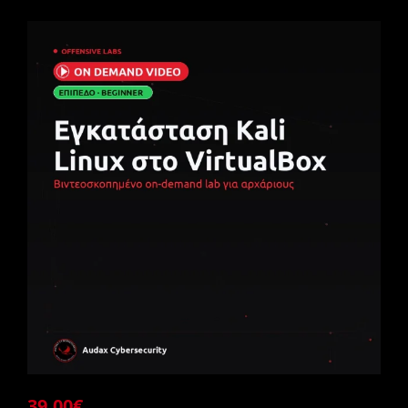
39.00
€