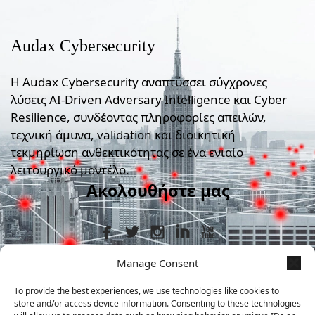
Audax Cybersecurity
Η Audax Cybersecurity αναπτύσσει σύγχρονες
λύσεις AI-Driven Adversary Intelligence και Cyber
Resilience, συνδέοντας πληροφορίες απειλών,
τεχνική άμυνα, validation και διοικητική
τεκμηρίωση ανθεκτικότητας σε ένα ενιαίο
λειτουργικό μοντέλο.
Ακολουθήστε μας
Manage Consent
Στοιχεία Επικοινωνίας
To provide the best experiences, we use technologies like cookies to
store and/or access device information. Consenting to these technologies