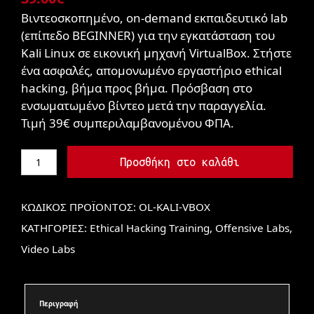
Βιντεοσκοπημένο, on-demand εκπαιδευτικό lab
(επίπεδο BEGINNER) για την εγκατάσταση του
Kali Linux σε εικονική μηχανή VirtualBox. Στήστε
ένα ασφαλές, απομονωμένο εργαστήριο ethical
hacking, βήμα προς βήμα. Πρόσβαση στο
ενσωματωμένο βίντεο μετά την παραγγελία.
Τιμή 39€ συμπεριλαμβανομένου ΦΠΑ.
Προσθήκη στο καλάθι
ΚΩΔΙΚΌΣ ΠΡΟΪΌΝΤΟΣ:
OL-KALI-VBOX
ΚΑΤΗΓΟΡΊΕΣ:
Ethical Hacking Training
,
Offensive Labs
,
Video Labs
Περιγραφή