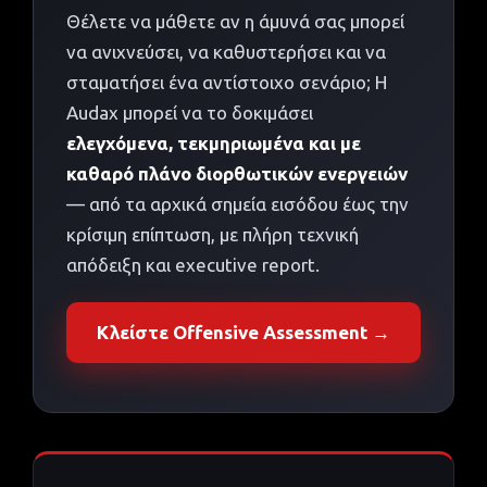
Θέλετε να μάθετε αν η άμυνά σας μπορεί
να ανιχνεύσει, να καθυστερήσει και να
σταματήσει ένα αντίστοιχο σενάριο; Η
Audax μπορεί να το δοκιμάσει
ελεγχόμενα, τεκμηριωμένα και με
καθαρό πλάνο διορθωτικών ενεργειών
— από τα αρχικά σημεία εισόδου έως την
κρίσιμη επίπτωση, με πλήρη τεχνική
απόδειξη και executive report.
Κλείστε Offensive Assessment →