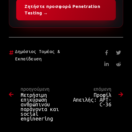
Ζητήστε προσφορά Penetration
Testing →
Δημόσιος Τομέας &
Εκπαίδευση
προηγούμενη
επόμενη
Μετρήσιμη
Προφίλ
επικύρωση
Απειλής: APT-
ανθρώπινου
C-36
παράγοντα και
social
engineering