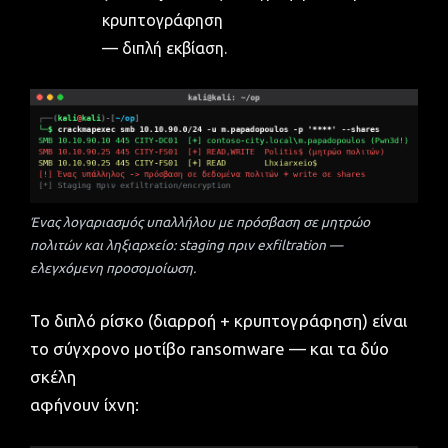
κρυπτογράφηση
— διπλή εκβίαση.
Ένας λογαριασμός υπαλλήλου με πρόσβαση σε μητρώο
πολιτών και ληξιαρχείο: staging πριν exfiltration —
ελεγχόμενη προσομοίωση.
Το διπλό ρίσκο (διαρροή + κρυπτογράφηση) είναι
το σύγχρονο μοτίβο ransomware — και τα δύο
σκέλη
αφήνουν ίχνη: