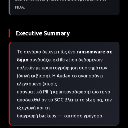
NDA.
Executive Summary
Το σενάριο δείχνει πώς ένα
ransomware σε
δήμο
συνδυάζει exfiltration δεδομένων
πολιτών με κρυπτογράφηση συστημάτων
(διπλή εκβίαση). Η Audax το αναπαράγει
ελεγχόμενα (χωρίς
πραγματικά PII ή κρυπτογράφηση) ώστε να
αποδειχθεί αν το SOC βλέπει το staging, την
εξαγωγή και τη
διαγραφή backups — και πόσο γρήγορα.