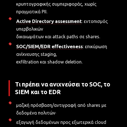
κρυπτογραφικής συμπεριφοράς, χωρίς
πραγματικά PII.
Active Directory assessment
: εντοπισμός
υπερβολικών
δικαιωμάτων και attack paths σε shares.
SOC/SIEM/EDR effectiveness
: επικύρωση
ανίχνευσης staging,
exfiltration και shadow deletion.
Τι πρέπει να ανιχνεύσει το SOC, το
SIEM και το EDR
μαζική πρόσβαση/αντιγραφή από shares με
δεδομένα πολιτών·
εξαγωγή δεδομένων προς εξωτερικά cloud