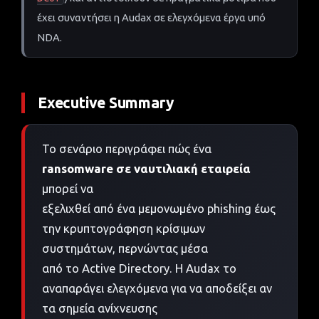
έχει συναντήσει η Audax σε ελεγχόμενα έργα υπό
NDA.
Executive Summary
Το σενάριο περιγράφει πώς ένα
ransomware σε ναυτιλιακή εταιρεία
μπορεί να
εξελιχθεί από ένα μεμονωμένο phishing έως
την κρυπτογράφηση κρίσιμων
συστημάτων, περνώντας μέσα
από το Active Directory. Η Audax το
αναπαράγει ελεγχόμενα για να αποδείξει αν
τα σημεία ανίχνευσης