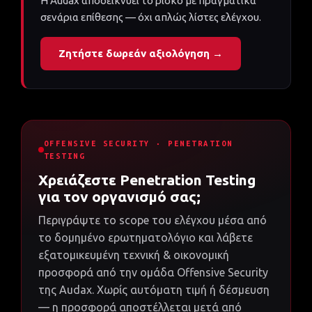
Η Audax αποδεικνύει το ρίσκο με πραγματικά
σενάρια επίθεσης — όχι απλώς λίστες ελέγχου.
Ζητήστε δωρεάν αξιολόγηση →
OFFENSIVE SECURITY · PENETRATION
TESTING
Χρειάζεστε Penetration Testing
για τον οργανισμό σας;
Περιγράψτε το scope του ελέγχου μέσα από
το δομημένο ερωτηματολόγιο και λάβετε
εξατομικευμένη τεχνική & οικονομική
προσφορά από την ομάδα Offensive Security
της Audax. Χωρίς αυτόματη τιμή ή δέσμευση
— η προσφορά αποστέλλεται μετά από