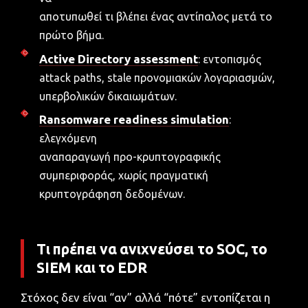
αποτυπωθεί τι βλέπει ένας αντίπαλος μετά το
πρώτο βήμα.
Active Directory assessment
: εντοπισμός
attack paths, stale προνομιακών λογαριασμών,
υπερβολικών δικαιωμάτων.
Ransomware readiness simulation
:
ελεγχόμενη
αναπαραγωγή προ-κρυπτογραφικής
συμπεριφοράς, χωρίς πραγματική
κρυπτογράφηση δεδομένων.
Τι πρέπει να ανιχνεύσει το SOC, το
SIEM και το EDR
Στόχος δεν είναι “αν” αλλά “πότε” εντοπίζεται η