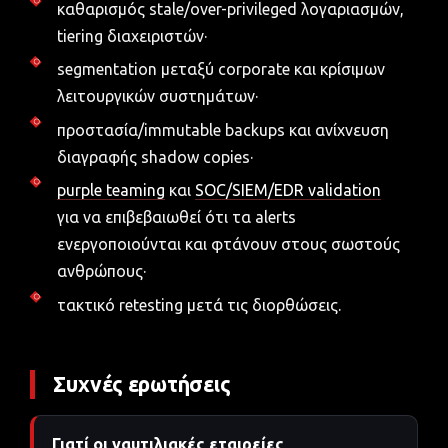
καθαρισμός stale/over-privileged λογαριασμών,
tiering διαχειριστών·
segmentation μεταξύ corporate και κρίσιμων
λειτουργικών συστημάτων·
προστασία/immutable backups και ανίχνευση
διαγραφής shadow copies·
purple teaming
και
SOC/SIEM/EDR validation
για να επιβεβαιωθεί ότι τα alerts
ενεργοποιούνται και φτάνουν στους σωστούς
ανθρώπους·
τακτικό retesting μετά τις διορθώσεις.
Συχνές ερωτήσεις
Γιατί οι ναυτιλιακές εταιρείες