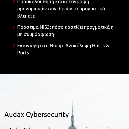
Παρακολούθηση και καταγραφή
προνομιακών συνεδριών: τι πραγματικά
βλέπετε
Πρόστιμα NIS2: πόσο κοστίζει πραγματικά η
μη συμμόρφωση
Εισαγωγή στο Nmap: Ανακάλυψη Hosts &
Ports
Audax Cybersecurity