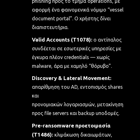
phishing προς το τμήμα operations, με
αφορμή ένα φαινομενικά νόμιμο “vessel
document portal”. Ο χρήστης δίνει
διαπιστευτήρια.
Valid Accounts (T1078):
ο αντίπαλος
συνδέεται σε εσωτερικές υπηρεσίες με
έγκυρα πλέον credentials — χωρίς
malware, άρα με χαμηλό “θόρυβο”.
Discovery & Lateral Movement:
απαρίθμηση του AD, εντοπισμός shares
και
προνομιακών λογαριασμών, μετακίνηση
προς file servers και backup υποδομές.
Pre-ransomware προετοιμασία
(T1486):
κλιμάκωση δικαιωμάτων,