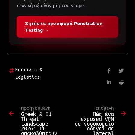
τεχνική αξιολόγηση του scope.
Ζητήστε προσφορά Penetration
Testing →
Ναυτιλία &
Logistics
προηγούμενη
επόμενη
Greek & EU
Πώς ένα
Threat
exposed VPN
Landscape
σε νοσοκομείο
2026: Τι
οδηγεί σε
αποκαλύπτουν
lateral