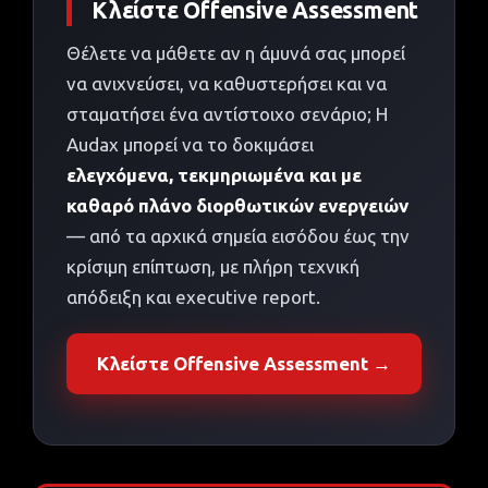
Κλείστε Offensive Assessment
Θέλετε να μάθετε αν η άμυνά σας μπορεί
να ανιχνεύσει, να καθυστερήσει και να
σταματήσει ένα αντίστοιχο σενάριο; Η
Audax μπορεί να το δοκιμάσει
ελεγχόμενα, τεκμηριωμένα και με
καθαρό πλάνο διορθωτικών ενεργειών
— από τα αρχικά σημεία εισόδου έως την
κρίσιμη επίπτωση, με πλήρη τεχνική
απόδειξη και executive report.
Κλείστε Offensive Assessment →