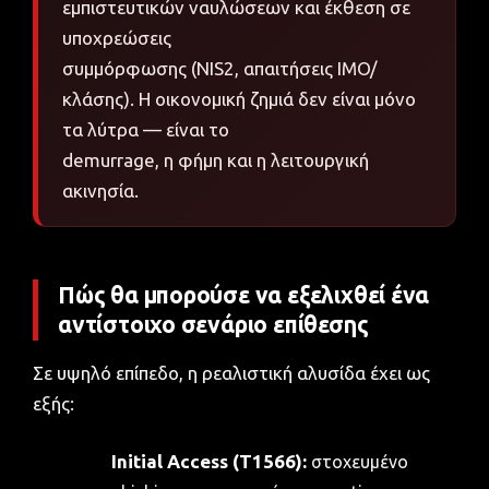
εμπιστευτικών ναυλώσεων και έκθεση σε
υποχρεώσεις
συμμόρφωσης (NIS2, απαιτήσεις IMO/
κλάσης). Η οικονομική ζημιά δεν είναι μόνο
τα λύτρα — είναι το
demurrage, η φήμη και η λειτουργική
ακινησία.
Πώς θα μπορούσε να εξελιχθεί ένα
αντίστοιχο σενάριο επίθεσης
Σε υψηλό επίπεδο, η ρεαλιστική αλυσίδα έχει ως
εξής:
Initial Access (T1566):
στοχευμένο