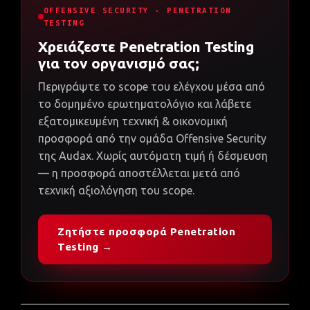
OFFENSIVE SECURITY · PENETRATION
TESTING
Χρειάζεστε Penetration Testing
για τον οργανισμό σας;
Περιγράψτε το scope του ελέγχου μέσα από
το δομημένο ερωτηματολόγιο και λάβετε
εξατομικευμένη τεχνική & οικονομική
προσφορά από την ομάδα Offensive Security
της Audax. Χωρίς αυτόματη τιμή ή δέσμευση
— η προσφορά αποστέλλεται μετά από
τεχνική αξιολόγηση του scope.
Ζητήστε προσφορά Penetration
Testing →