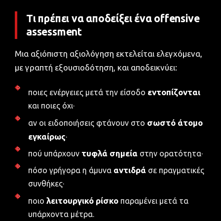
Τι πρέπει να αποδείξει ένα offensive
assessment
Μια αξιόπιστη αξιολόγηση εκτελείται ελεγχόμενα,
με γραπτή εξουσιοδότηση, και αποδεικνύει:
εντοπίζονται
ποιες ενέργειες μετά την είσοδο
και ποιες όχι·
σωστό άτομο
αν οι ειδοποιήσεις φτάνουν στο
εγκαίρως
·
τυφλά σημεία
πού υπάρχουν
στην ορατότητα·
αντιδρά
πόσο γρήγορα η άμυνα
σε πραγματικές
συνθήκες·
λειτουργικό ρίσκο
ποιο
παραμένει μετά τα
υπάρχοντα μέτρα.