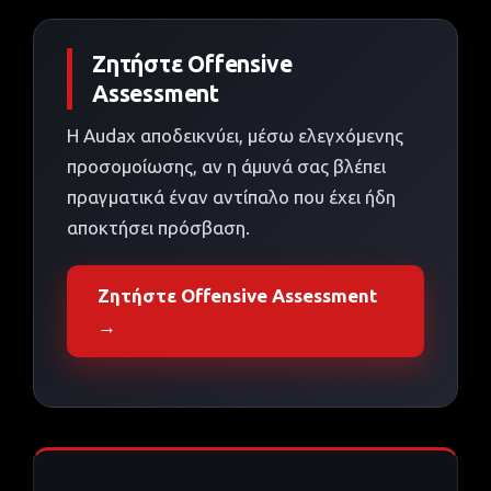
Ζητήστε Offensive
Assessment
Η Audax αποδεικνύει, μέσω ελεγχόμενης
προσομοίωσης, αν η άμυνά σας βλέπει
πραγματικά έναν αντίπαλο που έχει ήδη
αποκτήσει πρόσβαση.
Ζητήστε Offensive Assessment
→