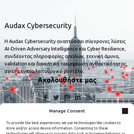
Audax Cybersecurity
Η Audax Cybersecurity αναπτύσσει σύγχρονες λύσεις
AI-Driven Adversary Intelligence και Cyber Resilience,
συνδέοντας πληροφορίες απειλών, τεχνική άμυνα,
validation και διοικητική τεκμηρίωση ανθεκτικότητας
σε ένα ενιαίο λειτουργικό μοντέλο.
Ακολουθήστε μας
Manage Consent
Στοιχεία Επικοινωνίας
To provide the best experiences, we use technologies like cookies to
store and/or access device information. Consenting to these
+30 210 9839367
technologies will allow us to process data such as browsing behavior or