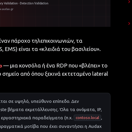
έναν πάροχο τηλεπικοινωνιών, τα
 EMS) είναι τα «κλειδιά του βασιλείου».
— μια κονσόλα ή ένα RDP που «βλέπει» το
ο
 σημείο από όπου ξεκινά εκτεταμένο lateral
αι σε υψηλό, υπεύθυνο επίπεδο. Δεν
aste βήματα εκμετάλλευσης. Όλα τα ονόματα, IP,
 εργαστηριακά παραδείγματα (π.χ.
,
contoso.local
 πραγματικά μοτίβα που έχει συναντήσει η Audax