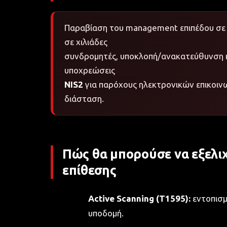
Παραβίαση του management επιπέδου σε 
σε χιλιάδες
συνδρομητές, υποκλοπή/ανακατεύθυνση κί
υποχρεώσεις
NIS2
για παρόχους ηλεκτρονικών επικοινω
διάσταση.
Πώς θα μπορούσε να εξελιχ
επίθεσης
Active Scanning (T1595):
εντοπισμ
υποδομή.