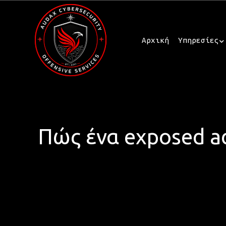
Αρχική
Υπηρεσίες
Πώς ένα exposed ad