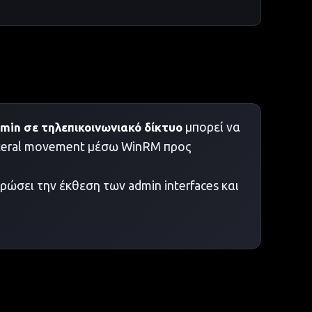
min σε τηλεπικοινωνιακό δίκτυο
μπορεί να
 lateral movement μέσω WinRM προς
ρώσει την έκθεση των admin interfaces και