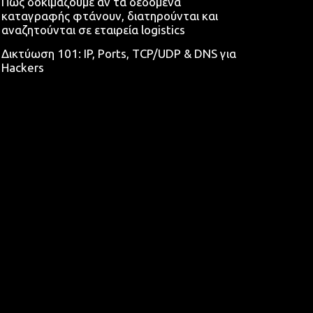
Πώς δοκιμάζουμε αν τα δεδομένα
καταγραφής φτάνουν, διατηρούνται και
αναζητούνται σε εταιρεία logistics
Δικτύωση 101: IP, Ports, TCP/UDP & DNS για
Hackers