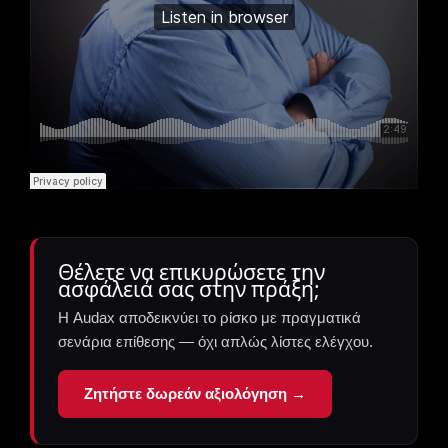
Θέλετε να επικυρώσετε την
ασφάλειά σας στην πράξη;
Η Audax αποδεικνύει το ρίσκο με πραγματικά
σενάρια επίθεσης — όχι απλώς λίστες ελέγχου.
Ζητήστε δωρεάν αξιολόγηση →