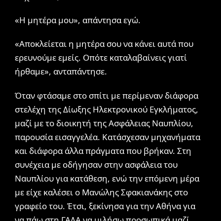
«Η μητέρα μου», απάντησα εγώ.
«Αποκλείεται η μητέρα σου να κάνει αυτά που
ερευνούμε εμείς. Οπότε καταλαβαίνεις γιατί
ήρθαμε», ανταπάντησε.
Όταν φτάσαμε στο σπίτι με περίμεναν διάφορα
στελέχη της Δίωξης Ηλεκτρονικού Εγκλήματος,
μαζί με το διοικητή της Ασφάλειας Ναυπλίου,
παρουσία εισαγγελέα. Κατάσχεσαν μηχανήματα
και διάφορα άλλα πράγματα που βρήκαν. Στη
συνέχεια με οδήγησαν στην ασφάλεια του
Ναυπλίου για κατάθεση, ενώ την επόμενη μέρα
με είχε καλέσει ο Μανώλης Σφακιανάκης στο
γραφείο του. Έτσι, ξεκίνησα για την Αθήνα για
να πάω στη ΓΑΔΑ να μιλήσω προσωπικά μαζί