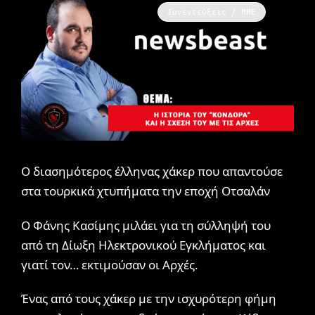
Συνεντεύξεις / ΜΜΕ
Ο διασημότερος έλληνας χάκερ που απαντούσε
στα τουρκικά χτυπήματα την εποχή Οτσαλάν
Ο Φάνης Κασίμης μιλάει για τη σύλληψή του
από τη Δίωξη Ηλεκτρονικού Εγκλήματος και
γιατί τον… εκτιμούσαν οι Αρχές.
Ένας από τους χάκερ με την ισχυρότερη φήμη