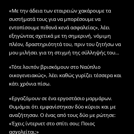
«Με την άδεια των εταιρειών χακάρουμε τα
συστήματά τους για να μπορέσουμε να
εντοπίσουμε πιθανά κενά ασφαλείας», λέει
εξηγώντας σχετικά με τη σημερινή, νόμιμη
πλέον, δραστηριότητά του, πριν του ζητήσω να
μου μιλήσει για τη στιγμή της σύλληψής του…
«Τότε λοιπόν βρισκόμουν στο Ναύπλιο
οικογενειακώς», λέει καθώς γυρίζει τέσσερα και
κάτι χρόνια πίσω.
«Εργαζόμουν σε ένα εργοστάσιο μαρμάρων.
Θυμάμαι ότι εμφανίστηκαν δύο κύριοι και με
αναζήτησαν. Ο ένας από τους δύο με ρώτησε:
«Έχεις ίντερνετ στο σπίτι σου; Ποιος
ασχολείται;»