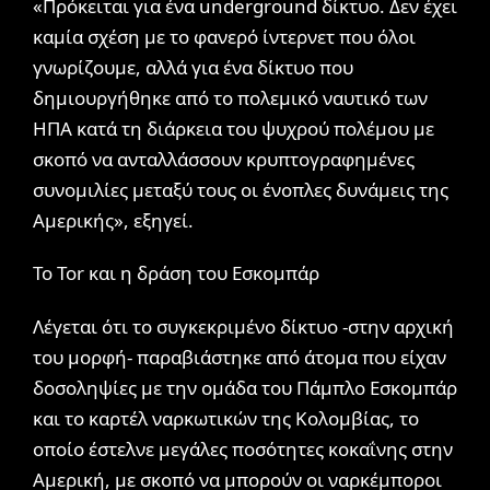
«Πρόκειται για ένα underground δίκτυο. Δεν έχει
καμία σχέση με το φανερό ίντερνετ που όλοι
γνωρίζουμε, αλλά για ένα δίκτυο που
δημιουργήθηκε από το πολεμικό ναυτικό των
ΗΠΑ κατά τη διάρκεια του ψυχρού πολέμου με
σκοπό να ανταλλάσσουν κρυπτογραφημένες
συνομιλίες μεταξύ τους οι ένοπλες δυνάμεις της
Αμερικής», εξηγεί.
Το Tor και η δράση του Εσκομπάρ
Λέγεται ότι το συγκεκριμένο δίκτυο -στην αρχική
του μορφή- παραβιάστηκε από άτομα που είχαν
δοσοληψίες με την ομάδα του Πάμπλο Εσκομπάρ
και το καρτέλ ναρκωτικών της Κολομβίας, το
οποίο έστελνε μεγάλες ποσότητες κοκαΐνης στην
Αμερική, με σκοπό να μπορούν οι ναρκέμποροι