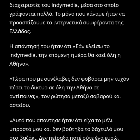
διαχειριστές του indymedia, μέσα στο οποίο
γράφονται πολλά. Το μόνο που κάναμε ήταν να
προασπίζουμε τα ιντερνετικά συμφέροντα της
Ελλάδας.
Η απάντησή του ήταν ότι «Εάν κλείσω το
indymedia, την επόμενη ημέρα θα καεί όλη η
Αθήνα».
«Τώρα που με συνέλαβες δεν φοβάσαι μην τυχόν
πέσει το δίκτυο σε όλη την Αθήνα σε
αντίποινα;», τον ρώτησα μεταξύ σοβαρού και
αστείου.
«Αυτό που απάντησε ήταν ότι είχα το μέλι
μπροστά μου και δεν βούτηξα το δάχτυλό μου
στο βαζάκι. Δεν πείραξα ποτέ ούτε ένα ευρώ.