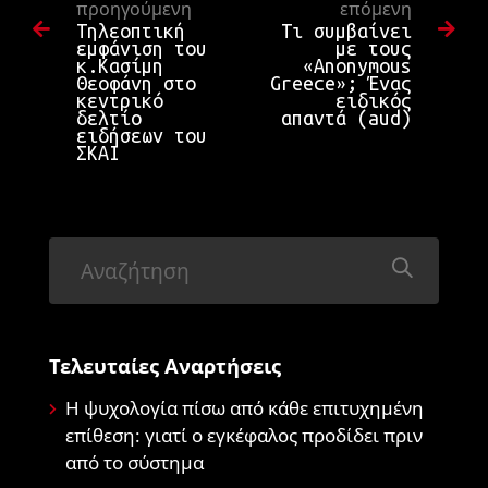
προηγούμενη
επόμενη
Τηλεοπτική
Τι συμβαίνει
εμφάνιση του
με τους
κ.Κασίμη
«Anonymous
Θεοφάνη στο
Greece»; Ένας
κεντρικό
ειδικός
δελτίο
απαντά (aud)
ειδήσεων του
ΣΚΑΙ
Τελευταίες Αναρτήσεις
Η ψυχολογία πίσω από κάθε επιτυχημένη
επίθεση: γιατί ο εγκέφαλος προδίδει πριν
από το σύστημα