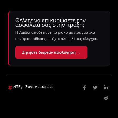
Θέλετε να επικυρώσετε την
ασφάλειά σας στην πράξη;
Η Audax αποδεικνύει το ρίσκο με πραγματικά
σενάρια επίθεσης — όχι απλώς λίστες ελέγχου.
Ζητήστε δωρεάν αξιολόγηση →
ΜΜΕ
,
Συνεντεύξεις