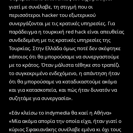
γιατί με συνέλαβε, τη στιγμή που οι
περισσότεροι hacker του εξωτερικού
συνεργάζονται με τις κρατικές υπηρεσίες. Για
παράδειγμα η τουρκική red hack είναι απευθείας
συνδεδεμένη με τις κρατικές υπηρεσίες της
Τουρκίας. Στην Ελλάδα όμως ποτέ δεν σκέφτηκε
κάποιος ότι θα μπορούσαμε να συνεργαστούμε
με το κράτος. Όταν μάλιστα τέθηκε στο τραπέζι
το συγκεκριμένο ενδεχόμενο, η απάντηση ήταν
ότι θα μπορούσαμε να καταδικαστούμε ακόμα
και για κατασκοπεία, και πώς ήταν δυνατόν να
συζητάμε για συνεργασία».
«Εάν κλείσω το indymedia θα καεί η Αθήνα»
«Μία ακόμα απορία την οποία είχα, ήταν γιατί ο
κύριος Σφακιανάκης συνέλαβε εμένα κι όχι τους