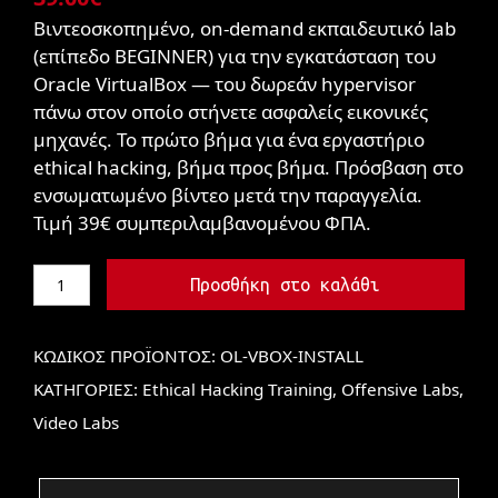
Βιντεοσκοπημένο, on-demand εκπαιδευτικό lab
(επίπεδο BEGINNER) για την εγκατάσταση του
Oracle VirtualBox — του δωρεάν hypervisor
πάνω στον οποίο στήνετε ασφαλείς εικονικές
μηχανές. Το πρώτο βήμα για ένα εργαστήριο
ethical hacking, βήμα προς βήμα. Πρόσβαση στο
ενσωματωμένο βίντεο μετά την παραγγελία.
Τιμή 39€ συμπεριλαμβανομένου ΦΠΑ.
Προσθήκη στο καλάθι
ΚΩΔΙΚΌΣ ΠΡΟΪΌΝΤΟΣ:
OL-VBOX-INSTALL
ΚΑΤΗΓΟΡΊΕΣ:
Ethical Hacking Training
,
Offensive Labs
,
Video Labs