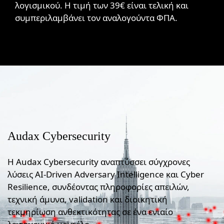
λογισμικού. Η τιμή των 39€ είναι τελική και
συμπεριλαμβάνει τον αναλογούντα ΦΠΑ.
Audax Cybersecurity
Η Audax Cybersecurity αναπτύσσει σύγχρονες
λύσεις AI-Driven Adversary Intelligence και Cyber
Resilience, συνδέοντας πληροφορίες απειλών,
τεχνική άμυνα, validation και διοικητική
τεκμηρίωση ανθεκτικότητας σε ένα ενιαίο