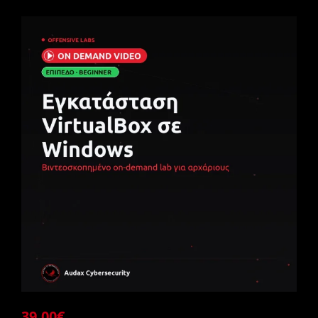
39.00
€