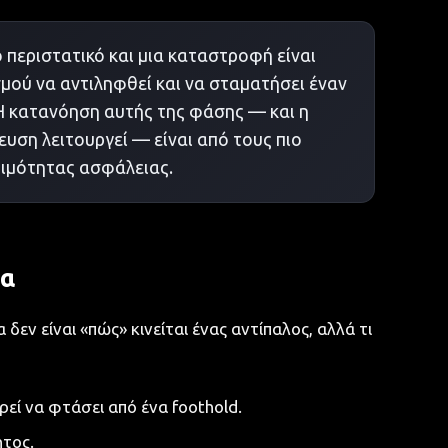
περιστατικό και μια καταστροφή είναι
μού να αντιληφθεί και να σταματήσει έναν
 Η κατανόηση αυτής της φάσης — και η
ευση λειτουργεί — είναι από τους πιο
ριμότητας ασφάλειας.
μα
 δεν είναι «πώς» κινείται ένας αντίπαλος, αλλά τι
εί να φτάσει από ένα foothold.
τος.