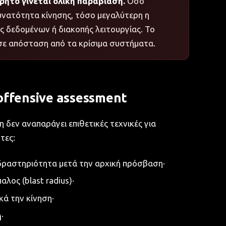
ρητο γίνεται ολική παραβίαση.
Όσο
υνατότητα κίνησης, τόσο μεγαλύτερη η
ς δεδομένων ή διακοπής λειτουργίας. Το
 σε απόσταση από τα κρίσιμα συστήματα.
 offensive assessment
 δεν αναπαράγει επιθετικές τεχνικές για
τες:
ραστηριότητα μετά την αρχική πρόσβαση·
λος (blast radius)·
κά την κίνηση·
η
·