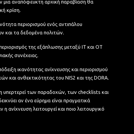
 αν μια αναπόφευκτη αρχική παραβίαση θα
κή κρίση.
ανότητα περιορισμού ενός αντιπάλου
ν και τα δεδομένα πολιτών.
 περιορισμός της εξάπλωσης μεταξύ IT και OT
σιακής συνέχειας.
όδειξη ικανότητας ανίχνευσης και περιορισμού
τικών και ανθεκτικότητας του NIS2 και της DORA.
ση υπερτερεί των παραδοχών, των checklists και
ικνύει αν ένα εύρημα είναι πραγματικά
ν η ανίχνευση λειτουργεί και ποιο λειτουργικό