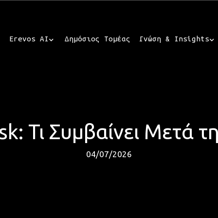
Erevos AI
Δημόσιος Τομέας
Γνώση & Insights
isk: Τι Συμβαίνει Μετά
04/07/2026