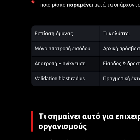
ποιο ρίσκο
παραμένει
μετά τα υπάρχοντα
Εστίαση άμυνας
Τι καλύπτει
Μόνο αποτροπή εισόδου
Αρχική πρόσβα
Αποτροπή + ανίχνευση
Είσοδος & δρασ
Validation blast radius
Πραγματική έκτ
Τι σημαίνει αυτό για επιχε
οργανισμούς