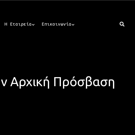
Η Εταιρεία
Επικοινωνία
 την Αρχική Πρόσβαση