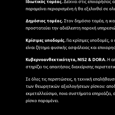
Ιδιωτικός τομέας.
Δείχνει στις επιχειρήσεις
παραμείνει περιορισμένη ή θα εξελιχθεί σε ολι
Δημόσιος τομέας.
Στον δημόσιο τομέα, η ικ
προστατεύει την αδιάλειπτη παροχή υπηρεσιώ
Κρίσιμες υποδομές.
Για κρίσιμες υποδομές, ο
είναι ζήτημα φυσικής ασφάλειας και επιχειρη
Κυβερνοανθεκτικότητα, NIS2 & DORA.
Η απ
στηρίζει τις απαιτήσεις διαχείρισης περιστα
Σε όλες τις περιπτώσεις, η τεχνική επαλήθευ
των θεωρητικών αξιολογήσεων ρίσκου: αποδε
εκμεταλλεύσιμο, ποια συστήματα επηρεάζει, α
ρίσκο παραμένει.